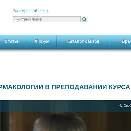
Расширенный поиск
Статьи
Форум
Каталог сайтов
Вра
РМАКОЛОГИИ В ПРЕПОДАВАНИИ КУРСА
Сооб