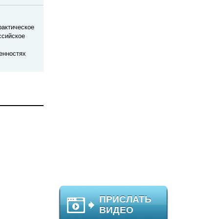
рактическое
ссийское
енностях
ПРИСЛАТЬ
ВИДЕО