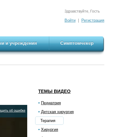
Здравствуйте, Гость
Войти
|
Регистрация
чи и учреждения
Симптомчекер
ТЕМЫ ВИДЕО
Педиатрия
щить об ошибке
Детская хирургия
Терапия
Хирургия