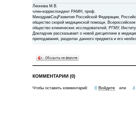
Леонова М.В.
член-корреспондент РАМН, проф.
МинздравСоцРазвития Российской Федерации, Российск
общество скорой медицинской помощи, Всероссийское 
общество клинических исследователей, РГМУ, Инсти
Докладчик рассказывает о новой дисциплине в медици
преподавания, разделах данного предмета и его необх
КОММЕНТАРИИ (0)
Войдите
Чтобы оставить комментарий:
или