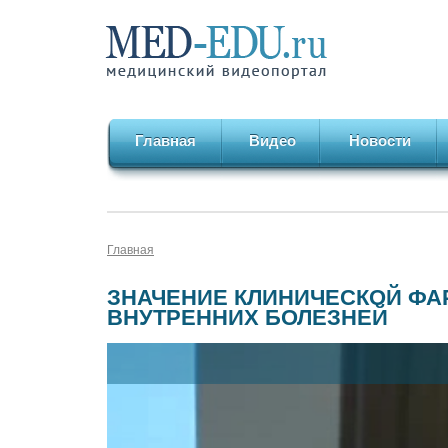
Главная
Видео
Новости
Главная
ЗНАЧЕНИЕ КЛИНИЧЕСКОЙ ФА
ВНУТРЕННИХ БОЛЕЗНЕЙ