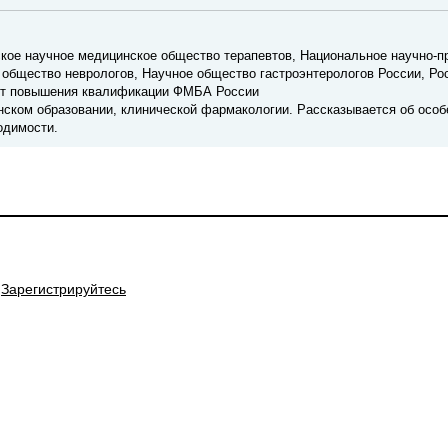
ое научное медицинское общество терапевтов, Национальное научно-п
общество неврологов, Научное общество гастроэнтерологов России, Ро
тут повышения квалификации ФМБА России
нском образовании, клинической фармакологии. Рассказывается об особ
одимости.
Зарегистрируйтесь