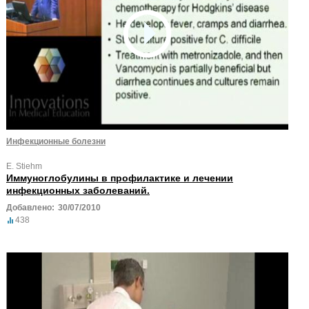
Инфекционные болезни
E. Stiehm
Иммуноглобулины в профилактике и лечении
инфекционных заболеваний.
Добавлено:
30/07/2010
438