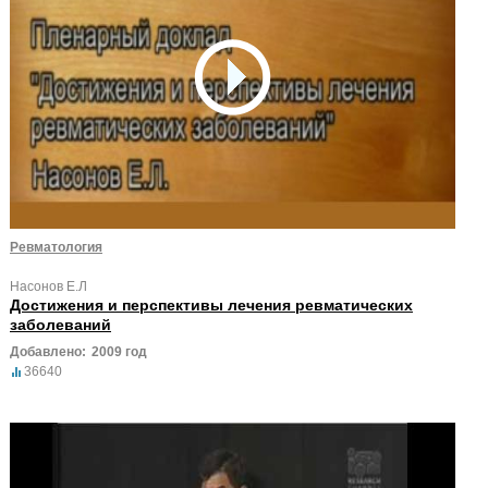
Ревматология
Насонов Е.Л
Достижения и перспективы лечения ревматических
заболеваний
Добавлено:
2009 год
36640