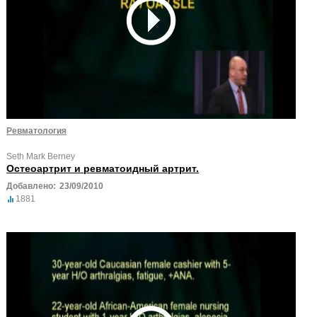
Ревматология
Seth Mark Berney
Остеоартрит и ревматоидный артрит.
Добавлено:
23/09/2010
1881