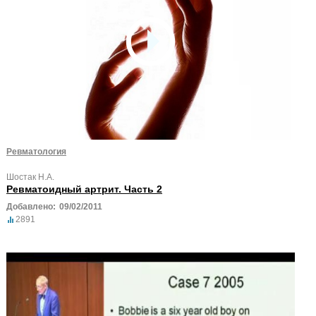
Ревматология
Шостак Н.А.
Ревматоидный артрит. Часть 2
Добавлено:
09/02/2011
2891