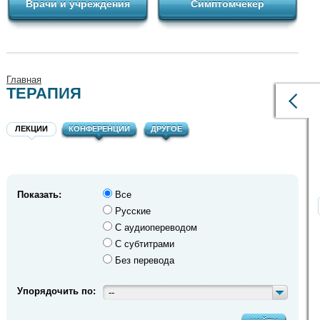
Врачи и учреждения
Симптомчекер
Главная
ТЕРАПИЯ
ЛЕКЦИИ
КОНФЕРЕНЦИИ
ДРУГОЕ
Показать:
Все
Русские
С аудиопереводом
С субтитрами
Без перевода
Упорядочить по:
--