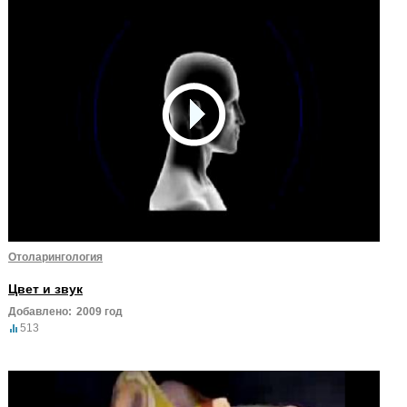
Отоларингология
Цвет и звук
Добавлено:
2009 год
513