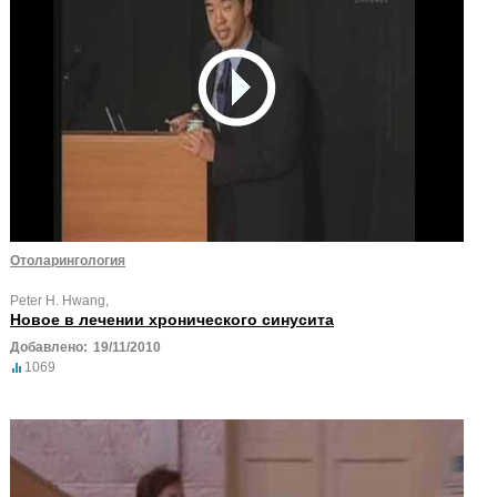
Отоларингология
Peter H. Hwang,
Новое в лечении хронического синусита
Добавлено:
19/11/2010
1069