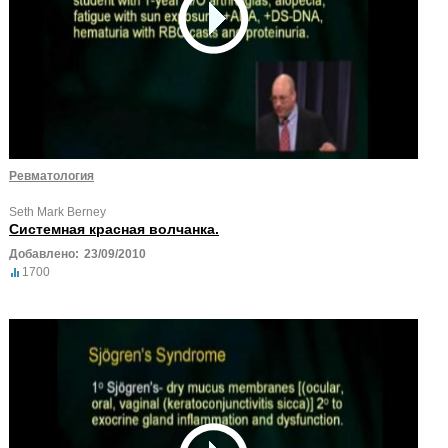
Ревматология
Seth Mark Berney
Системная красная волчанка.
Добавлено:
23/09/2010
1700