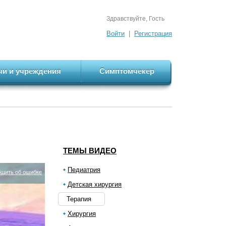
Здравствуйте, Гость
Войти
|
Регистрация
чи и учреждения
Симптомчекер
ТЕМЫ ВИДЕО
Педиатрия
щить об ошибке
Детская хирургия
Терапия
Хирургия