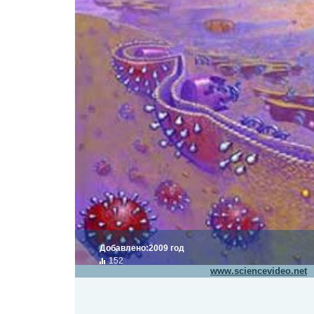
Добавлено:
2009 год
152
Видео транслируется с сайта
www.sciencevideo.net