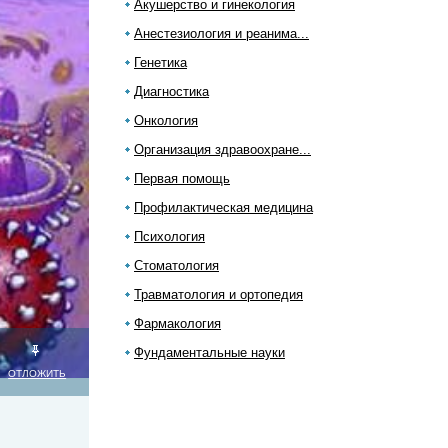
Акушерство и гинекология
Анестезиология и реанима...
Генетика
Диагностика
Онкология
Организация здравоохране...
Первая помощь
Профилактическая медицина
Психология
Стоматология
Травматология и ортопедия
Фармакология
Фундаментальные науки
ОТЛОЖИТЬ