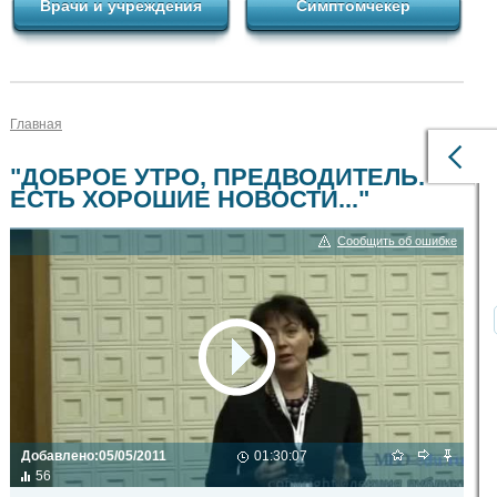
Врачи и учреждения
Симптомчекер
Главная
"ДОБРОЕ УТРО, ПРЕДВОДИТЕЛЬ.
ЕСТЬ ХОРОШИЕ НОВОСТИ..."
Сообщить об ошибке
Добавлено:
05/05/2011
01:30:07
56