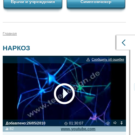
Врачи и учреждения
Симптомчекер
Главная
НАРКОЗ
Сообщить об ошибке
Добавлено:
26/05/2010
01:30:07
Видео транслируется с сайта
82
www.youtube.com