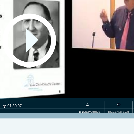
01:30:07
В ИЗБРАННОЕ
ПОДЕЛИТЬСЯ