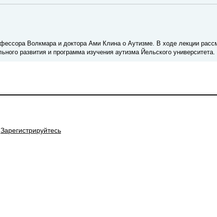
рофессора Волкмара и доктора Ами Клина о Аутизме. В ходе лекции рас
льного развития и программа изучения аутизма Йельского университета.
Зарегистрируйтесь