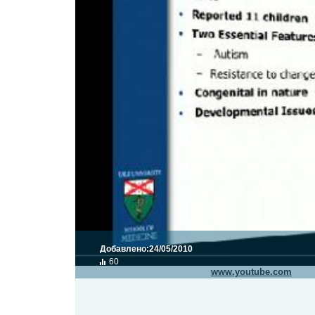
Добавлено:
24/05/2010
60
Видео транслируется с сайта
www.youtube.com