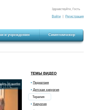
Здравствуйте, Гость
Войти
|
Регистрация
чи и учреждения
Симптомчекер
ТЕМЫ ВИДЕО
Педиатрия
щить об ошибке
Детская хирургия
Терапия
Хирургия