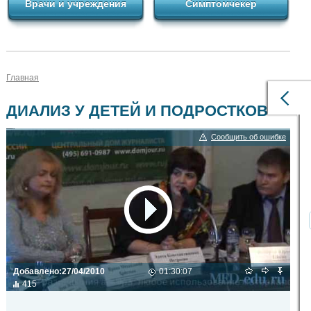
Врачи и учреждения
Симптомчекер
Главная
ДИАЛИЗ У ДЕТЕЙ И ПОДРОСТКОВ
Сообщить об ошибке
Добавлено:
27/04/2010
01:30:07
415