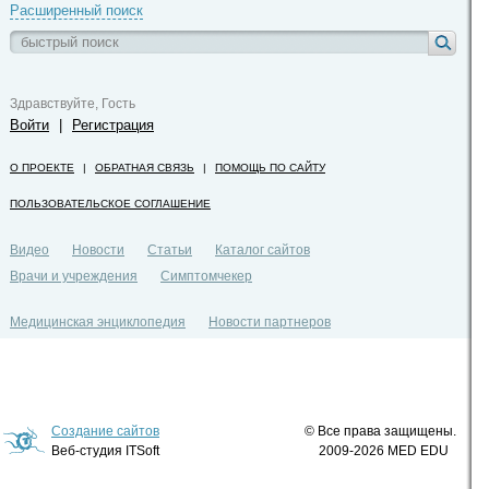
Расширенный поиск
Здравствуйте, Гость
Войти
|
Регистрация
О ПРОЕКТЕ
|
ОБРАТНАЯ СВЯЗЬ
|
ПОМОЩЬ ПО САЙТУ
ПОЛЬЗОВАТЕЛЬСКОЕ СОГЛАШЕНИЕ
Видео
Новости
Статьи
Каталог сайтов
Врачи и учреждения
Симптомчекер
Медицинская энциклопедия
Новости партнеров
Политика конфиденциальности
Создание сайтов
© Все права защищены.
Веб-студия ITSoft
2009-2026 MED EDU