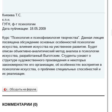
Князева Т.С.
к.п.н.
ГУГН, ф-т психологии
Дата публикации: 18.05.2009
Курс "Психология и психофизиология творчества". Данная лекция
посвящена обсуждению основных особенностей психологии
искусства, влияния искусства на умственное развитие. Будет
описан объективно-аналитический метод анализа в психологии
искусства, разработанный Выготским. Студенты узнают о
структуре художественного произведения и некоторых
закономерностях его организации, об особенностях восприятия в
психологии искусства, о проблеме специальных способностей и
их реализации.
КОММЕНТАРИИ (0)