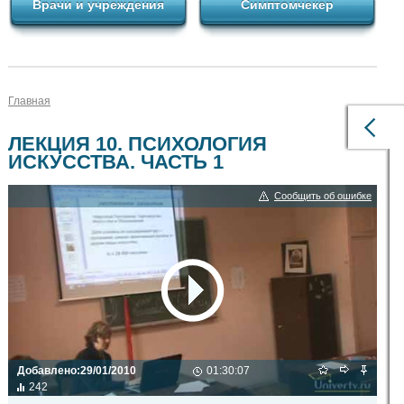
Врачи и учреждения
Симптомчекер
Главная
ЛЕКЦИЯ 10. ПСИХОЛОГИЯ
ИСКУССТВА. ЧАСТЬ 1
Сообщить об ошибке
Добавлено:
29/01/2010
01:30:07
242