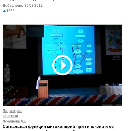
Добавлено:
30/03/2012
1668
Педиатрия
Генетика
Лукьянова Л.Д.
Сигнальная функция митохондрий при гипоксии и ее