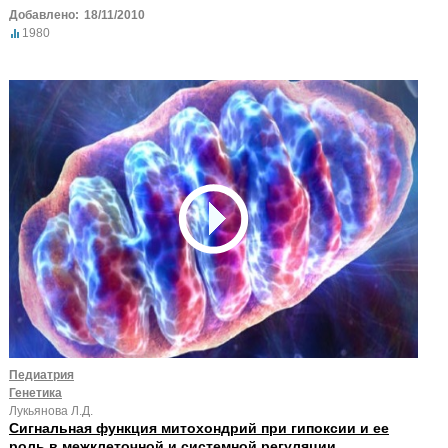
Добавлено:
18/11/2010
1980
Педиатрия
Генетика
Лукьянова Л.Д.
Сигнальная функция митохондрий при гипоксии и ее
роль в межклеточной и системной регуляции