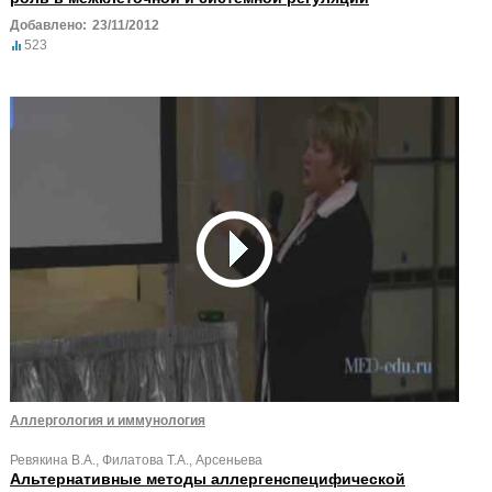
Добавлено:
23/11/2012
523
Аллергология и иммунология
Ревякина В.А., Филатова Т.А., Арсеньева
Альтернативные методы аллергенспецифической