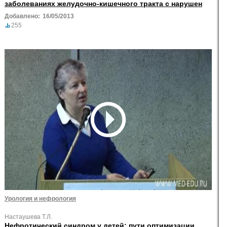
заболеваниях желудочно-кишечного тракта с нарушен
Добавлено:
16/05/2013
255
Урология и нефрология
Настаушева Т.Л.
Нефротический синдром у детей: пути оптимизации