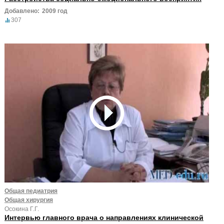
Добавлено:
2009 год
307
Общая педиатрия
Общая хирургия
Осокина Г.Г.
Интервью главного врача о направлениях клинической