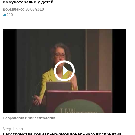
иммунотерапии у детей.
Добавлено:
30/03/2010
210
Неврология и эпилептология
Meryl Lipton
Расстройства социально-эмоционального восприятия