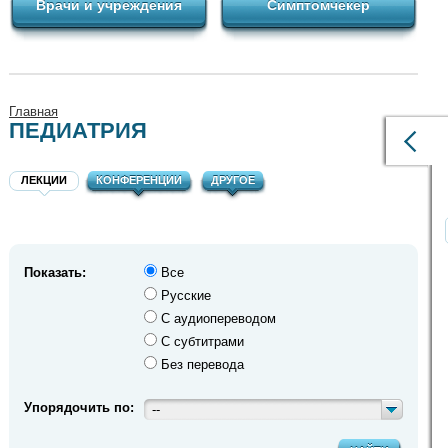
Врачи и учреждения
Симптомчекер
Главная
ПЕДИАТРИЯ
ЛЕКЦИИ
КОНФЕРЕНЦИИ
ДРУГОЕ
Показать:
Все
Русские
С аудиопереводом
С субтитрами
Без перевода
Упорядочить по:
--