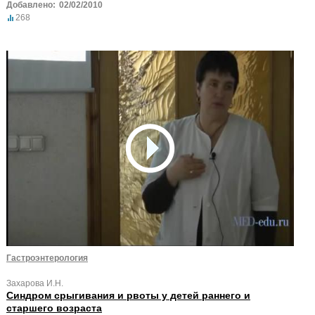
Добавлено:
02/02/2010
268
Гастроэнтерология
Захарова И.Н.
Синдром срыгивания и рвоты у детей раннего и
старшего возраста