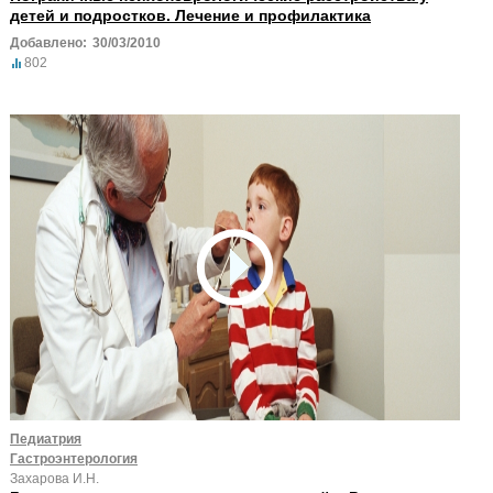
детей и подростков. Лечение и профилактика
Добавлено:
30/03/2010
802
Педиатрия
Гастроэнтерология
Захарова И.Н.