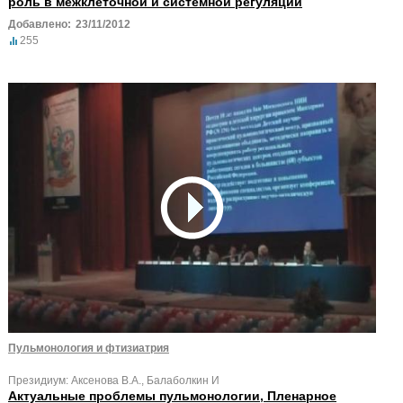
роль в межклеточной и системной регуляции
Добавлено:
23/11/2012
255
Пульмонология и фтизиатрия
Президиум: Аксенова В.А., Балаболкин И
Актуальные проблемы пульмонологии, Пленарное