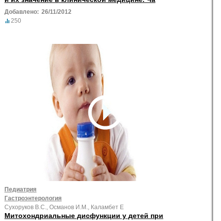
Добавлено:
26/11/2012
250
Педиатрия
Гастроэнтерология
Сухоруков В.С., Османов И.М., Каламбет Е
Митохондриальные дисфункции у детей при