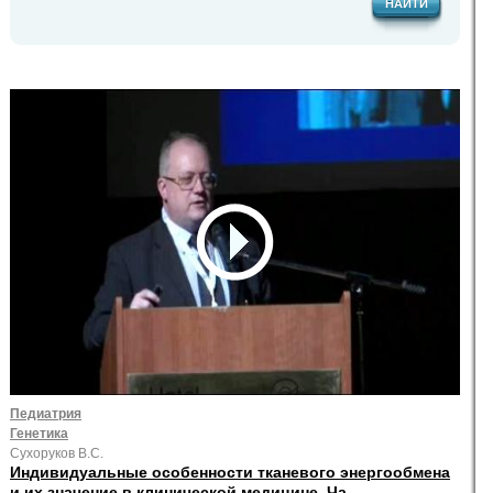
НАЙТИ
Педиатрия
Генетика
Сухоруков В.С.
Индивидуальные особенности тканевого энергообмена
и их значение в клинической медицине. Ча