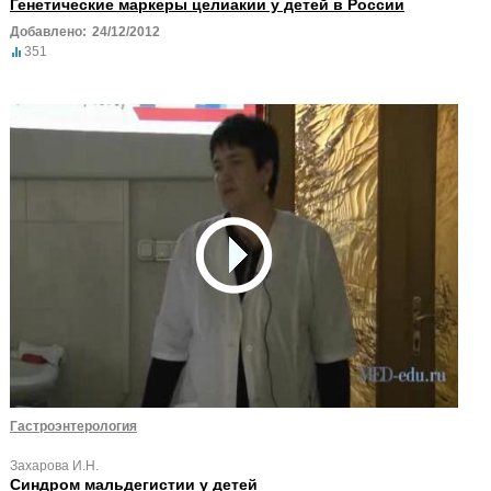
Генетические маркеры целиакии у детей в России
Добавлено:
24/12/2012
351
Гастроэнтерология
Захарова И.Н.
Синдром мальдегистии у детей