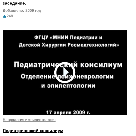
заседание.
Добавлено:
2009 год
248
Неврология и эпилептология
Педиатрический консилиум