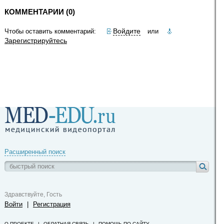
КОММЕНТАРИИ (0)
Войдите
Чтобы оставить комментарий:
или
Зарегистрируйтесь
Расширенный поиск
Здравствуйте, Гость
Войти
|
Регистрация
О ПРОЕКТЕ
|
ОБРАТНАЯ СВЯЗЬ
|
ПОМОЩЬ ПО САЙТУ