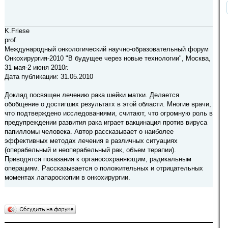
K.Friese
prof.
Международный онкологический научно-образовательный форум
Онкохирургия-2010 "В будущее через новые технологии", Москва,
31 мая-2 июня 2010г.
Дата публикации: 31.05.2010
Доклад посвящен лечению рака шейки матки. Делается
обобщение о достигших результатх в этой области. Многие врачи,
что подтверждено исследованиями, считают, что огромную роль в
предупреждении развития рака играет вакцинация против вируса
папилломы человека. Автор рассказывает о наиболее
эффективных методах лечения в различных ситуациях
(операбельный и неоперабельный рак, объем терапии).
Приводятся показания к органосохраняющим, радикальным
операциям. Рассказывается о положительных и отрицательных
моментах лапароскопии в онкохирургии.