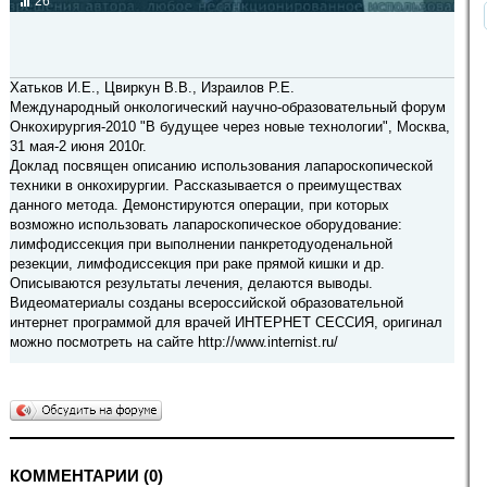
26
Хатьков И.Е., Цвиркун В.В., Израилов Р.Е.
Международный онкологический научно-образовательный форум
Онкохирургия-2010 "В будущее через новые технологии", Москва,
31 мая-2 июня 2010г.
Доклад посвящен описанию использования лапароскопической
техники в онкохирургии. Рассказывается о преимуществах
данного метода. Демонстируются операции, при которых
возможно использовать лапароскопическое оборудование:
лимфодиссекция при выполнении панкретодуоденальной
резекции, лимфодиссекция при раке прямой кишки и др.
Описываются результаты лечения, делаются выводы.
Видеоматериалы созданы всероссийской образовательной
интернет программой для врачей ИНТЕРНЕТ СЕССИЯ, оригинал
можно посмотреть на сайте http://www.internist.ru/
КОММЕНТАРИИ (0)