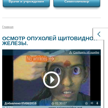
Врачи и учреждения
Симптомчекер
Главная
ОСМОТР ОПУХОЛЕЙ ЩИТОВИДНОЙ
ЖЕЛЕЗЫ.
Сообщить об ошибке
Добавлено:
05/08/2010
01:30:07
Видео транслируется с сайта
174
www.sciencevideo.net