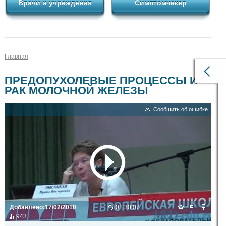
Врачи и учреждения
Симптомчекер
Главная
ПРЕДОПУХОЛЕВЫЕ ПРОЦЕССЫ И
РАК МОЛОЧНОЙ ЖЕЛЕЗЫ
Сообщить об ошибке
Добавлено:
17/02/2010
01:30:07
943