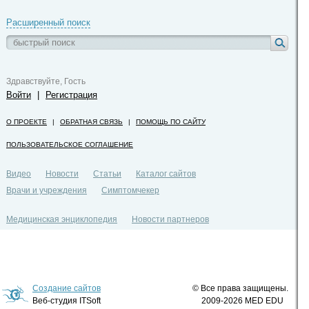
Расширенный поиск
Здравствуйте, Гость
Войти
|
Регистрация
О ПРОЕКТЕ
|
ОБРАТНАЯ СВЯЗЬ
|
ПОМОЩЬ ПО САЙТУ
ПОЛЬЗОВАТЕЛЬСКОЕ СОГЛАШЕНИЕ
Видео
Новости
Статьи
Каталог сайтов
Врачи и учреждения
Симптомчекер
Медицинская энциклопедия
Новости партнеров
Политика конфиденциальности
Создание сайтов
© Все права защищены.
Веб-студия ITSoft
2009-2026 MED EDU