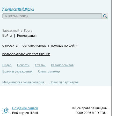
Расширенный поиск
Здравствуйте, Гость
Войти
|
Регистрация
О ПРОЕКТЕ
|
ОБРАТНАЯ СВЯЗЬ
|
ПОМОЩЬ ПО САЙТУ
ПОЛЬЗОВАТЕЛЬСКОЕ СОГЛАШЕНИЕ
Видео
Новости
Статьи
Каталог сайтов
Врачи и учреждения
Симптомчекер
Медицинская энциклопедия
Новости партнеров
Политика конфиденциальности
Создание сайтов
© Все права защищены.
Веб-студия ITSoft
2009-2026 MED EDU