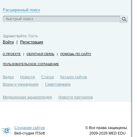
Расширенный поиск
Здравствуйте, Гость
Войти
|
Регистрация
О ПРОЕКТЕ
|
ОБРАТНАЯ СВЯЗЬ
|
ПОМОЩЬ ПО САЙТУ
ПОЛЬЗОВАТЕЛЬСКОЕ СОГЛАШЕНИЕ
Видео
Новости
Статьи
Каталог сайтов
Врачи и учреждения
Симптомчекер
Медицинская энциклопедия
Новости партнеров
Политика конфиденциальности
Создание сайтов
© Все права защищены.
Веб-студия ITSoft
2009-2026 MED EDU