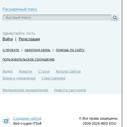
Расширенный поиск
Здравствуйте, Гость
Войти
|
Регистрация
О ПРОЕКТЕ
|
ОБРАТНАЯ СВЯЗЬ
|
ПОМОЩЬ ПО САЙТУ
ПОЛЬЗОВАТЕЛЬСКОЕ СОГЛАШЕНИЕ
Видео
Новости
Статьи
Каталог сайтов
Врачи и учреждения
Симптомчекер
Медицинская энциклопедия
Новости партнеров
Политика конфиденциальности
Создание сайтов
© Все права защищены.
Веб-студия ITSoft
2009-2026 MED EDU