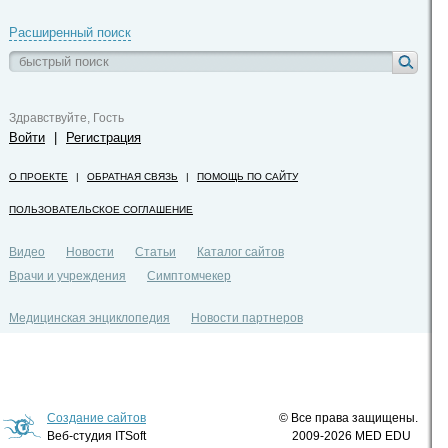
Расширенный поиск
Здравствуйте, Гость
Войти
|
Регистрация
О ПРОЕКТЕ
|
ОБРАТНАЯ СВЯЗЬ
|
ПОМОЩЬ ПО САЙТУ
ПОЛЬЗОВАТЕЛЬСКОЕ СОГЛАШЕНИЕ
Видео
Новости
Статьи
Каталог сайтов
Врачи и учреждения
Симптомчекер
Медицинская энциклопедия
Новости партнеров
Политика конфиденциальности
Создание сайтов
© Все права защищены.
Веб-студия ITSoft
2009-2026 MED EDU