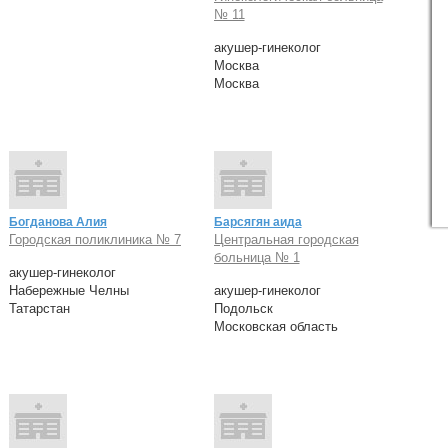
№ 11
акушер-гинеколог
Москва
Москва
Богданова Алия
Барсягян аида
Городская поликлиника № 7
Центральная городская
больница № 1
акушер-гинеколог
Набережные Челны
акушер-гинеколог
Татарстан
Подольск
Московская область