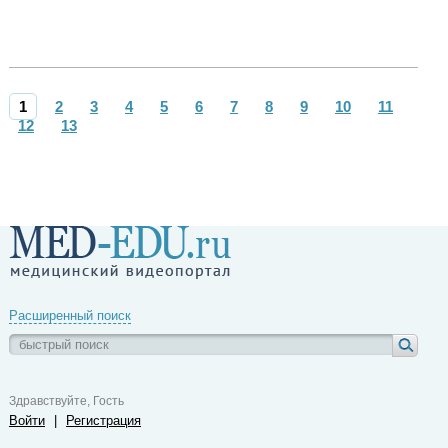
1
2
3
4
5
6
7
8
9
10
11
12
13
Расширенный поиск
Здравствуйте, Гость
Войти
|
Регистрация