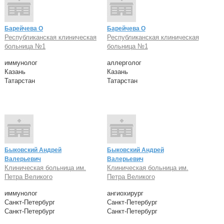
Барейчева О
Барейчева О
Республиканская клиническая
Республиканская клиническая
больница №1
больница №1
иммунолог
аллерголог
Казань
Казань
Татарстан
Татарстан
Быковский Андрей
Быковский Андрей
Валерьевич
Валерьевич
Клиническая больница им.
Клиническая больница им.
Петра Великого
Петра Великого
иммунолог
ангиохирург
Санкт-Петербург
Санкт-Петербург
Санкт-Петербург
Санкт-Петербург