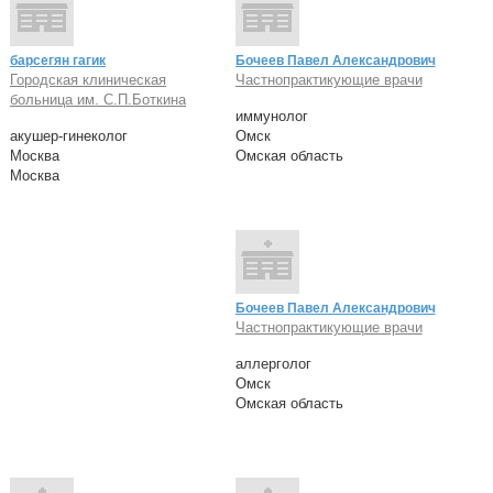
барсегян гагик
Бочеев Павел Александрович
Городская клиническая
Частнопрактикующие врачи
больница им. С.П.Боткина
иммунолог
акушер-гинеколог
Омск
Москва
Омская область
Москва
Бочеев Павел Александрович
Частнопрактикующие врачи
аллерголог
Омск
Омская область