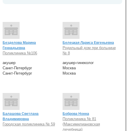
Безделова Марина
Белецкая Лариса Евгеньевна
Родильный дом при больнице
Геннадьевна
Поликлиника №106
№ 8
акушер
акушер-гинеколог
Санкт-Петербург
Москва
Санкт-Петербург
Москва
Балашова Светлана
Боброва Нонна
Поликлиника № 81
Владимировна
Городская поликлиника № 59
(Максимилиановская
лечебница)