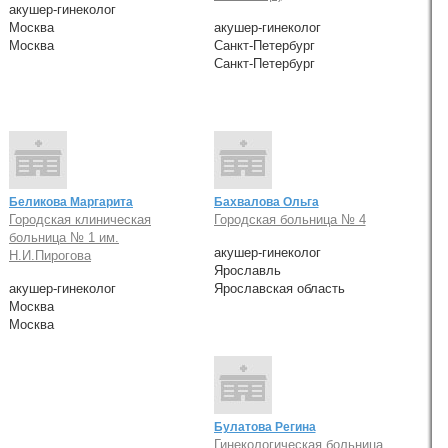
акушер-гинеколог
Москва
акушер-гинеколог
Москва
Санкт-Петербург
Санкт-Петербург
Беликова Маргарита
Бахвалова Ольга
Городская клиническая
Городская больница № 4
больница № 1 им.
акушер-гинеколог
Н.И.Пирогова
Ярославль
акушер-гинеколог
Ярославская область
Москва
Москва
Булатова Регина
Гинекологическая больница