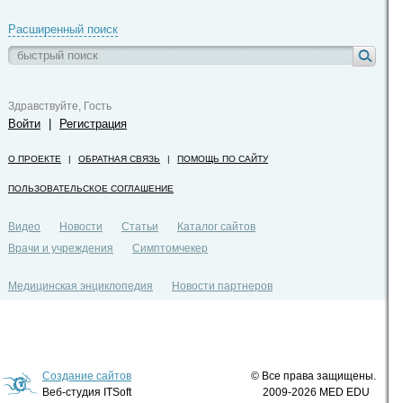
Расширенный поиск
Здравствуйте, Гость
Войти
|
Регистрация
О ПРОЕКТЕ
|
ОБРАТНАЯ СВЯЗЬ
|
ПОМОЩЬ ПО САЙТУ
ПОЛЬЗОВАТЕЛЬСКОЕ СОГЛАШЕНИЕ
Видео
Новости
Статьи
Каталог сайтов
Врачи и учреждения
Симптомчекер
Медицинская энциклопедия
Новости партнеров
Политика конфиденциальности
Создание сайтов
© Все права защищены.
Веб-студия ITSoft
2009-2026 MED EDU