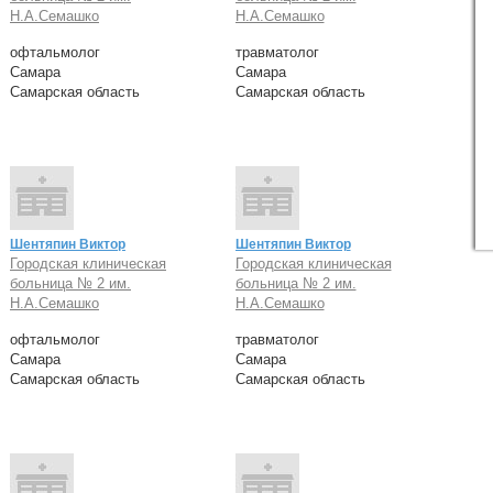
Н.А.Семашко
Н.А.Семашко
офтальмолог
травматолог
Самара
Самара
Самарская область
Самарская область
Шентяпин Виктор
Шентяпин Виктор
Городская клиническая
Городская клиническая
больница № 2 им.
больница № 2 им.
Н.А.Семашко
Н.А.Семашко
офтальмолог
травматолог
Самара
Самара
Самарская область
Самарская область