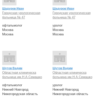
Шадуров Иван
Шадуров Иван
Городская урологическая
Городская урологическая
больница № 47
больница № 47
офтальмолог
уролог
Москва
Москва
Москва
Москва
Шутов Вадим
Шутов Вадим
Областная клиническа
Областная клиническа
больница им.Н.А.Семашко
больница им.Н.А.Семашко
офтальмолог
уролог
Нижний Новгород
Нижний Новгород
Нижегородская область
Нижегородская область