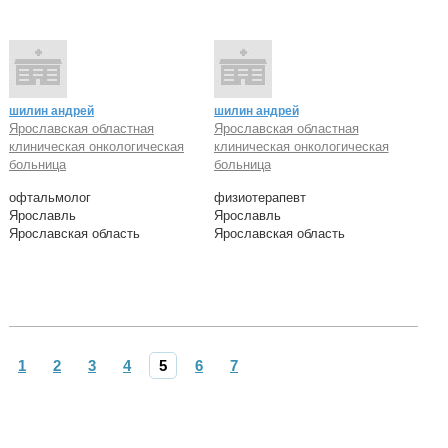
шилин андрей
шилин андрей
Ярославская областная
Ярославская областная
клиническая онкологическая
клиническая онкологическая
больница
больница
офтальмолог
физиотерапевт
Ярославль
Ярославль
Ярославская область
Ярославская область
1
2
3
4
5
6
7