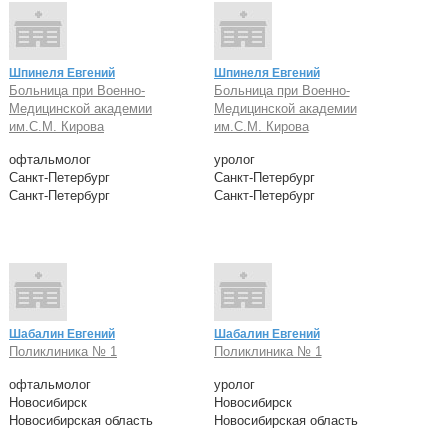
Шпинеля Евгений
Шпинеля Евгений
Больница при Военно-
Больница при Военно-
Медицинской академии
Медицинской академии
им.С.М. Кирова
им.С.М. Кирова
офтальмолог
уролог
Санкт-Петербург
Санкт-Петербург
Санкт-Петербург
Санкт-Петербург
Шабалин Евгений
Шабалин Евгений
Поликлиника № 1
Поликлиника № 1
офтальмолог
уролог
Новосибирск
Новосибирск
Новосибирская область
Новосибирская область