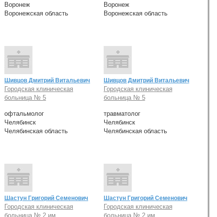
Воронеж
Воронеж
Воронежская область
Воронежская область
Шивцов Дмитрий Витальевич
Шивцов Дмитрий Витальевич
Городская клиническая
Городская клиническая
больница № 5
больница № 5
офтальмолог
травматолог
Челябинск
Челябинск
Челябинская область
Челябинская область
Шастун Григорий Семенович
Шастун Григорий Семенович
Городская клиническая
Городская клиническая
больница № 2 им.
больница № 2 им.