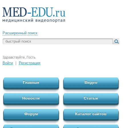
Расширенный поиск
Здравствуйте, Гость
Войти
|
Регистрация
Главная
Видео
Новости
Статьи
Форум
Каталог сайтов