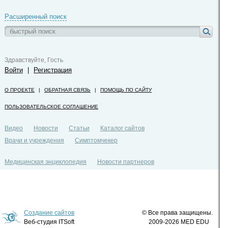
Расширенный поиск
Здравствуйте, Гость
Войти
|
Регистрация
О ПРОЕКТЕ
|
ОБРАТНАЯ СВЯЗЬ
|
ПОМОЩЬ ПО САЙТУ
ПОЛЬЗОВАТЕЛЬСКОЕ СОГЛАШЕНИЕ
Видео
Новости
Статьи
Каталог сайтов
Врачи и учреждения
Симптомчекер
Медицинская энциклопедия
Новости партнеров
Политика конфиденциальности
Создание сайтов
© Все права защищены.
Веб-студия ITSoft
2009-2026 MED EDU