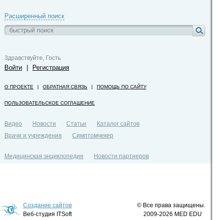
Расширенный поиск
Здравствуйте, Гость
Войти
|
Регистрация
О ПРОЕКТЕ
|
ОБРАТНАЯ СВЯЗЬ
|
ПОМОЩЬ ПО САЙТУ
ПОЛЬЗОВАТЕЛЬСКОЕ СОГЛАШЕНИЕ
Видео
Новости
Статьи
Каталог сайтов
Врачи и учреждения
Симптомчекер
Медицинская энциклопедия
Новости партнеров
Политика конфиденциальности
Создание сайтов
© Все права защищены.
Веб-студия ITSoft
2009-2026 MED EDU