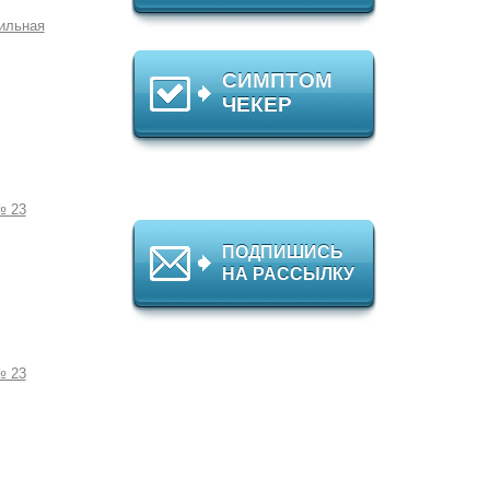
ильная
СИМПТОМ
ЧЕКЕР
№ 23
ПОДПИШИСЬ
НА РАССЫЛКУ
№ 23