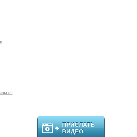
а
я
ильная
ПРИСЛАТЬ
ВИДЕО