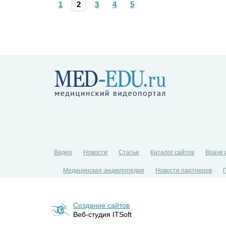
1
2
3
4
5
Видео
Новости
Статьи
Каталог сайтов
Врачи 
Медицинская энциклопедия
Новости партнеров
Создание сайтов
Веб-студия ITSoft