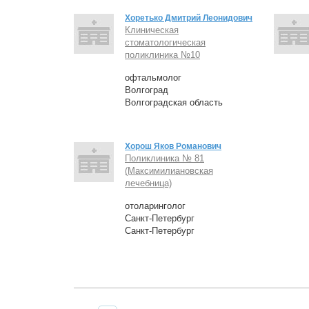
Хоретько Дмитрий Леонидович
Клиническая
стоматологическая
поликлиника №10
офтальмолог
Волгоград
Волгоградская область
Хорош Яков Романович
Поликлиника № 81
(Максимилиановская
лечебница)
отоларинголог
Санкт-Петербург
Санкт-Петербург