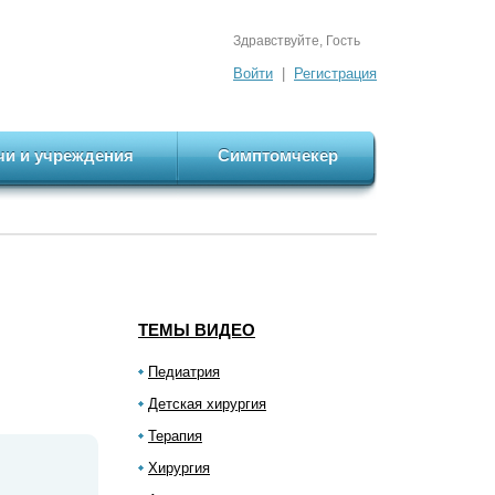
Здравствуйте, Гость
Войти
|
Регистрация
чи и учреждения
Симптомчекер
ТЕМЫ ВИДЕО
Педиатрия
Детская хирургия
Терапия
Хирургия