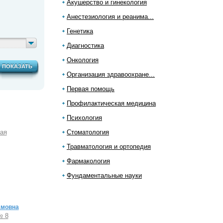
Акушерство и гинекология
Анестезиология и реанима...
Генетика
Диагностика
Онкология
ПОКАЗАТЬ
Организация здравоохране...
Первая помощь
Профилактическая медицина
Психология
ная
Стоматология
Травматология и ортопедия
Фармакология
Фундаментальные науки
амовна
№ 8