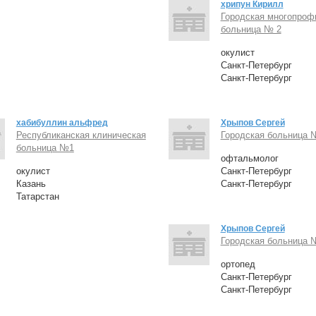
хрипун Кирилл
Городская многопроф
больница № 2
окулист
Санкт-Петербург
Санкт-Петербург
хабибуллин альфред
Хрыпов Сергей
Республиканская клиническая
Городская больница 
больница №1
офтальмолог
окулист
Санкт-Петербург
Казань
Санкт-Петербург
Татарстан
Хрыпов Сергей
Городская больница 
ортопед
Санкт-Петербург
Санкт-Петербург