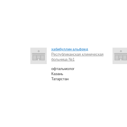
хабибуллин альфред
Республиканская клиническая
больница №1
офтальмолог
Казань
Татарстан