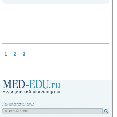
1
2
3
Расширенный поиск