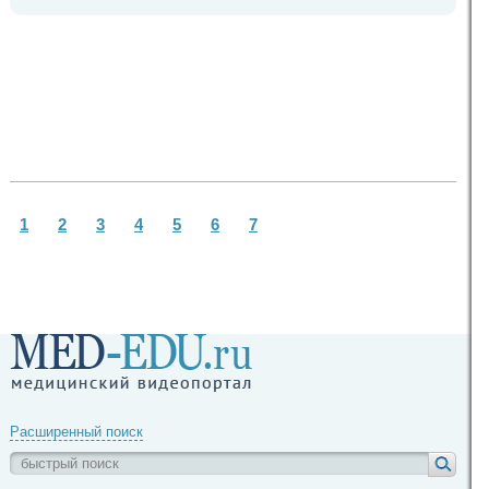
1
2
3
4
5
6
7
Расширенный поиск