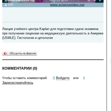
Добавлено:
2009 год
01:30:07
Видео транслируется с сайта
240
www.sciencevideo.net
Лекции учебного центра Kaplan для подготовки сдачи экзамена
при получении лицензии на медицинскую деятельность в Америке
(USMLE). Гистология и цитология
КОММЕНТАРИИ (0)
Войдите
Чтобы оставить комментарий:
или
Зарегистрируйтесь