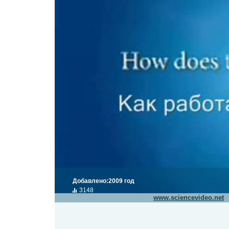
Добавлено:
2009 год
3148
Видео транслируется с сайта
www.sciencevideo.net