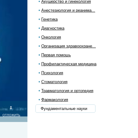
Акушерство и гинекология
Анестезиология и реанима...
Генетика
Диагностика
Онкология
Организация здравоохране...
Первая помощь
Профилактическая медицина
Психология
Стоматология
Травматология и ортопедия
Фармакология
Фундаментальные науки
ОТЛОЖИТЬ