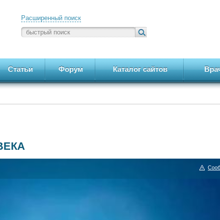
Расширенный поиск
Статьи
Форум
Каталог сайтов
Вра
ВЕКА
Сооб