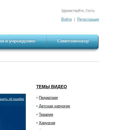
Здравствуйте, Гость
Войти
|
Регистрация
чи и учреждения
Симптомчекер
ТЕМЫ ВИДЕО
Педиатрия
щить об ошибке
Детская хирургия
Терапия
Хирургия