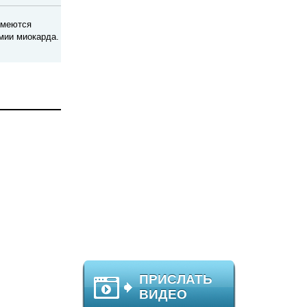
имеются
мии миокарда.
ПРИСЛАТЬ
ВИДЕО