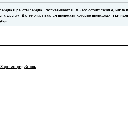
ердца и работы сердца. Рассказывается, из чего сотоит сердце, какие 
руг с другом. Далее описываются процессы, которые происходят при ише
дца.
Зарегистрируйтесь