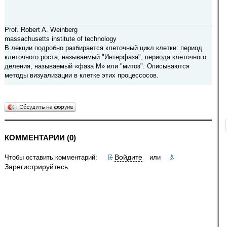
Prof. Robert A. Weinberg
massachusetts institute of technology
В лекции подробно разбирается клеточный цикл клетки: период
клеточного роста, называемый "Интерфаза", периода клеточного
деления, называемый «фаза М» или "митоз". Описываются
методы визуализации в клетке этих процессосов.
КОММЕНТАРИИ (0)
Войдите
Чтобы оставить комментарий:
или
Зарегистрируйтесь