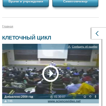
Врачи и учреждения
Симптомчекер
Главная
КЛЕТОЧНЫЙ ЦИКЛ
Сообщить об ошибке
Добавлено:
2009 год
01:30:07
Видео транслируется с сайта
746
www.sciencevideo.net