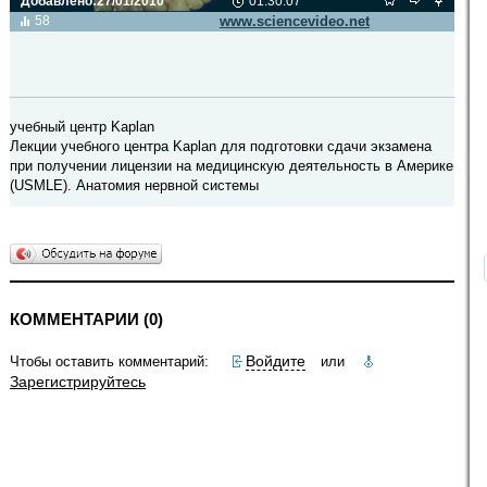
Добавлено:
27/01/2010
01:30:07
Видео транслируется с сайта
58
www.sciencevideo.net
учебный центр Kaplan
Лекции учебного центра Kaplan для подготовки сдачи экзамена
при получении лицензии на медицинскую деятельность в Америке
(USMLE). Анатомия нервной системы
КОММЕНТАРИИ (0)
Войдите
Чтобы оставить комментарий:
или
Зарегистрируйтесь