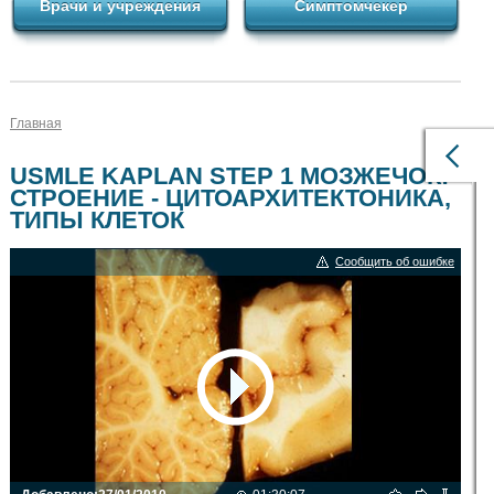
Врачи и учреждения
Симптомчекер
Главная
USMLE KAPLAN STEP 1 МОЗЖЕЧОК:
СТРОЕНИЕ - ЦИТОАРХИТЕКТОНИКА,
ТИПЫ КЛЕТОК
Сообщить об ошибке