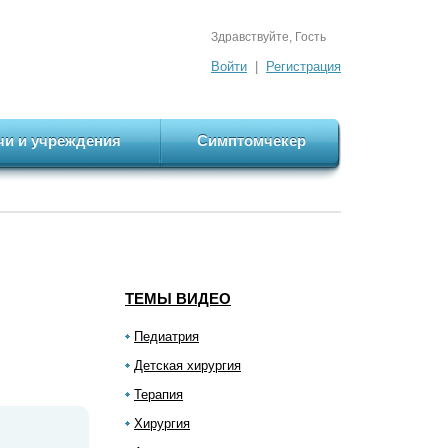
Здравствуйте, Гость
Войти
|
Регистрация
чи и учреждения
Симптомчекер
ТЕМЫ ВИДЕО
Педиатрия
Детская хирургия
Терапия
Хирургия