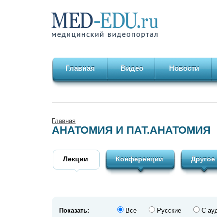
Главная
Видео
Новости
Главная
АНАТОМИЯ И ПАТ.АНАТОМИЯ
Лекции
Конференции
Другое
Показать:
Все
Русские
С ау