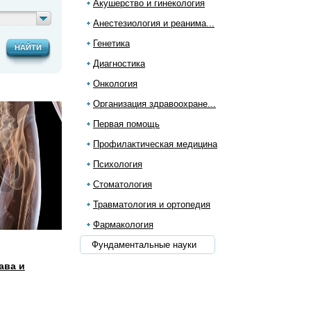
Акушерство и гинекология
Анестезиология и реанима...
Генетика
НАЙТИ
Диагностика
Онкология
Организация здравоохране...
Первая помощь
Профилактическая медицина
Психология
Стоматология
Травматология и ортопедия
Фармакология
Фундаментальные науки
ава и