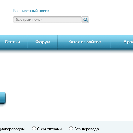
Расширенный поиск
Статьи
Форум
Каталог сайтов
Вра
диопереводом
С субтитрами
Без перевода