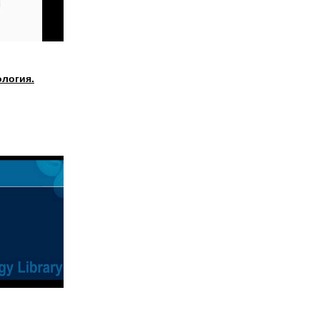
ология.