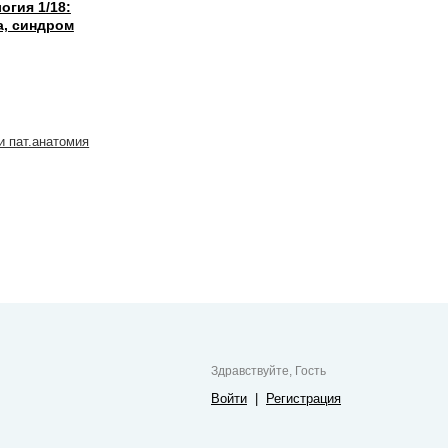
огия 1/18:
а, синдром
и пат.анатомия
Здравствуйте, Гость
Войти
|
Регистрация