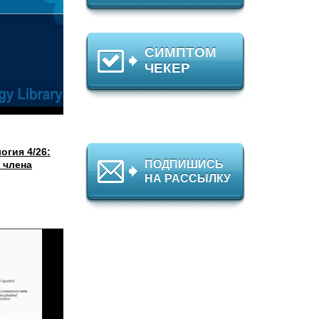
СИМПТОМ
ЧЕКЕР
огия 4/26:
ПОДПИШИСЬ
 члена
НА РАССЫЛКУ