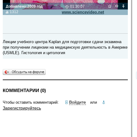
Добавлено:
2009 год
01:30:07
Видео транслируется с сайта
1312
www.sciencevideo.net
Лекции учебного центра Kaplan для подготовки сдачи экзамена
при получении лицензии на медицинскую деятельность в Америке
(USMLE). Гистология и цитология
КОММЕНТАРИИ (0)
Войдите
Чтобы оставить комментарий:
или
Зарегистрируйтесь