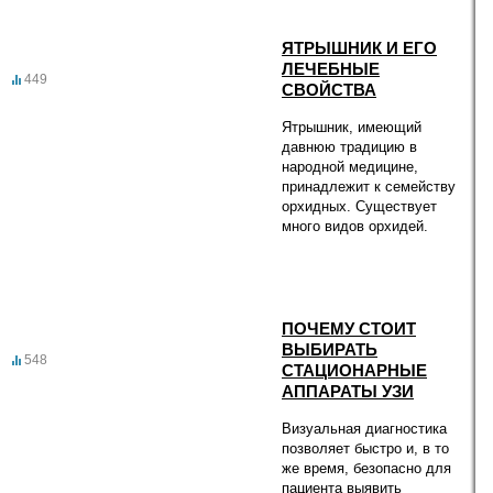
ЯТРЫШНИК И ЕГО
ЛЕЧЕБНЫЕ
449
СВОЙСТВА
Ятрышник, имеющий
давнюю традицию в
народной медицине,
принадлежит к семейству
орхидных. Существует
много видов орхидей.
ПОЧЕМУ СТОИТ
ВЫБИРАТЬ
548
СТАЦИОНАРНЫЕ
АППАРАТЫ УЗИ
Визуальная диагностика
позволяет быстро и, в то
же время, безопасно для
пациента выявить