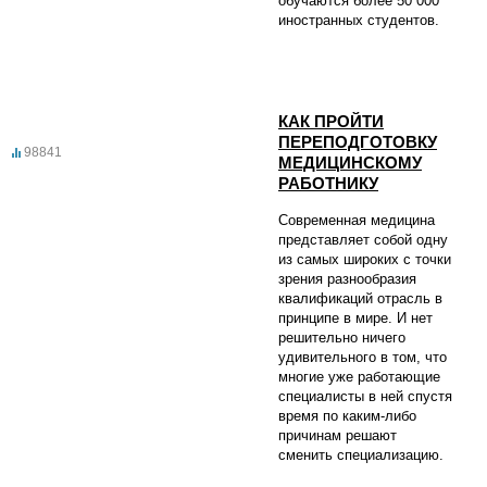
обучаются более 50 000
иностранных студентов.
КАК ПРОЙТИ
ПЕРЕПОДГОТОВКУ
98841
МЕДИЦИНСКОМУ
РАБОТНИКУ
Современная медицина
представляет собой одну
из самых широких с точки
зрения разнообразия
квалификаций отрасль в
принципе в мире. И нет
решительно ничего
удивительного в том, что
многие уже работающие
специалисты в ней спустя
время по каким-либо
причинам решают
сменить специализацию.