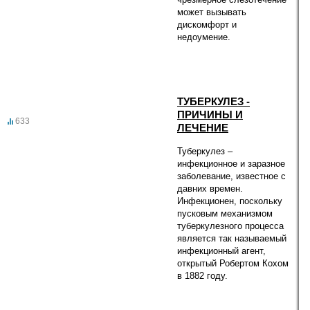
может вызывать
дискомфорт и
недоумение.
ТУБЕРКУЛЕЗ -
ПРИЧИНЫ И
633
ЛЕЧЕНИЕ
Туберкулез –
инфекционное и заразное
заболевание, известное с
давних времен.
Инфекционен, поскольку
пусковым механизмом
туберкулезного процесса
является так называемый
инфекционный агент,
открытый Робертом Кохом
в 1882 году.