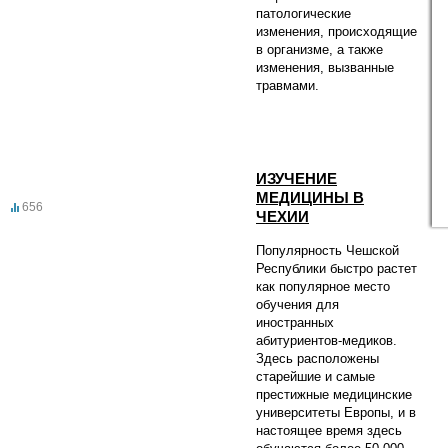
патологические
изменения, происходящие
в организме, а также
изменения, вызванные
травмами.
ИЗУЧЕНИЕ
МЕДИЦИНЫ В
656
ЧЕХИИ
Популярность Чешской
Республики быстро растет
как популярное место
обучения для
иностранных
абитуриентов-медиков.
Здесь расположены
старейшие и самые
престижные медицинские
университеты Европы, и в
настоящее время здесь