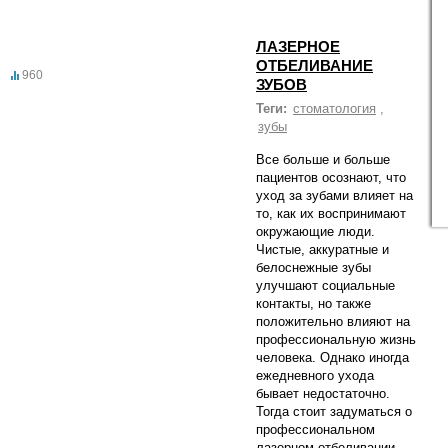
ЛАЗЕРНОЕ
ОТБЕЛИВАНИЕ
960
ЗУБОВ
Теги:
стоматология
,
зубы
Все больше и больше
пациентов осознают, что
уход за зубами влияет на
то, как их воспринимают
окружающие люди.
Чистые, аккуратные и
белоснежные зубы
улучшают социальные
контакты, но также
положительно влияют на
профессиональную жизнь
человека. Однако иногда
ежедневного ухода
бывает недостаточно.
Тогда стоит задуматься о
профессиональном
лазерном отбеливании