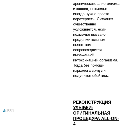
хронического алкоголизма
и запоев, похмелье
иногда нужно просто
перетерпеть. Ситуация
существенно
усложняется, если
похмелье вызвано
продолжительным
пьянством,
сопровождается
выраженной
интоксикацией организма.
Тогда без помощи
нарколога вряд ли
получится обойтись.
РЕКОНСТРУКЦИЯ
УЛЫБКИ:
1083
ОРИГИНАЛЬНАЯ
ПРОЦЕДУРА ALL-ON-
4