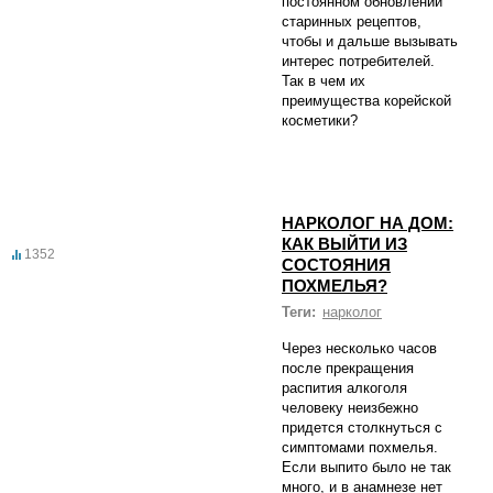
постоянном обновлении
старинных рецептов,
чтобы и дальше вызывать
интерес потребителей.
Так в чем их
преимущества корейской
косметики?
НАРКОЛОГ НА ДОМ:
КАК ВЫЙТИ ИЗ
1352
СОСТОЯНИЯ
ПОХМЕЛЬЯ?
Теги:
нарколог
Через несколько часов
после прекращения
распития алкоголя
человеку неизбежно
придется столкнуться с
симптомами похмелья.
Если выпито было не так
много, и в анамнезе нет