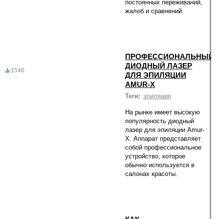
постоянных переживаний,
жалоб и сравнений.
ПРОФЕССИОНАЛЬНЫЙ
ДИОДНЫЙ ЛАЗЕР
1546
ДЛЯ ЭПИЛЯЦИИ
AMUR-X
Теги:
эпиляция
На рынке имеет высокую
популярность диодный
лазер для эпиляции Amur-
X. Аппарат представляет
собой профессиональное
устройство, которое
обычно используется в
салонах красоты.