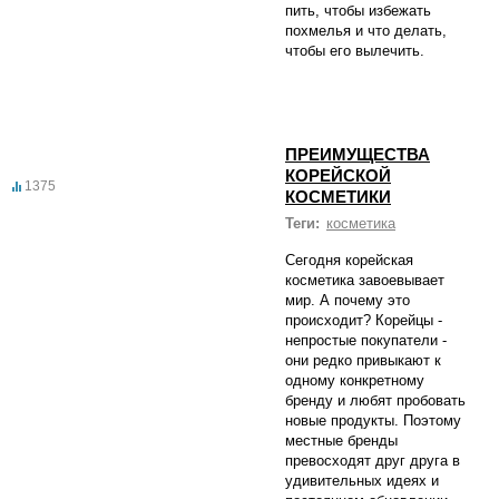
пить, чтобы избежать
похмелья и что делать,
чтобы его вылечить.
ПРЕИМУЩЕСТВА
КОРЕЙСКОЙ
1375
КОСМЕТИКИ
Теги:
косметика
Сегодня корейская
косметика завоевывает
мир. А почему это
происходит? Корейцы -
непростые покупатели -
они редко привыкают к
одному конкретному
бренду и любят пробовать
новые продукты. Поэтому
местные бренды
превосходят друг друга в
удивительных идеях и