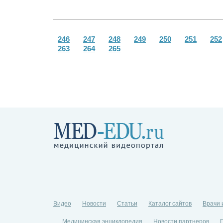
246
247
248
249
250
251
252
263
264
265
Видео
Новости
Статьи
Каталог сайтов
Врачи 
Медицинская энциклопедия
Новости партнеров