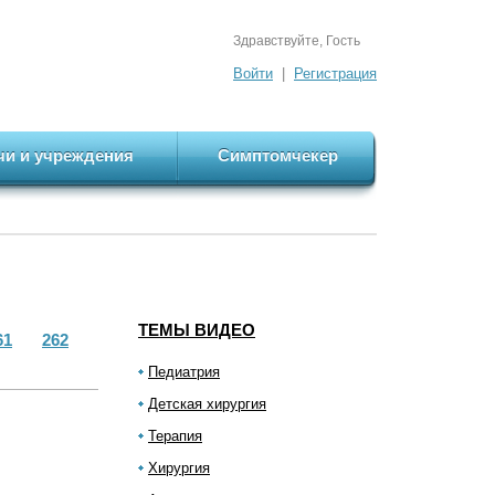
Здравствуйте, Гость
Войти
|
Регистрация
чи и учреждения
Симптомчекер
ТЕМЫ ВИДЕО
61
262
Педиатрия
Детская хирургия
Терапия
Хирургия