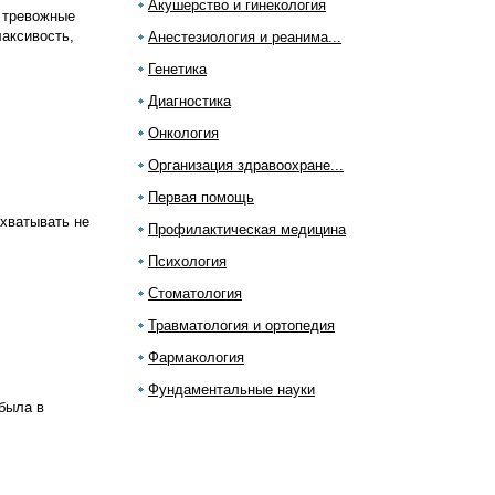
Акушерство и гинекология
, тревожные
лаксивость,
Анестезиология и реанима...
Генетика
Диагностика
Онкология
Организация здравоохране...
Первая помощь
хватывать не
Профилактическая медицина
Психология
Стоматология
Травматология и ортопедия
Фармакология
Фундаментальные науки
 была в