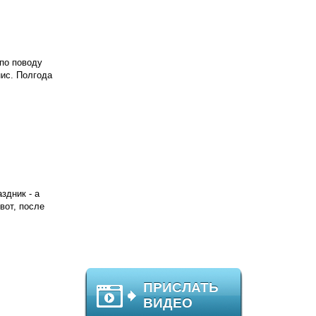
 по поводу
нис. Полгода
здник - а
вот, после
ПРИСЛАТЬ
ВИДЕО