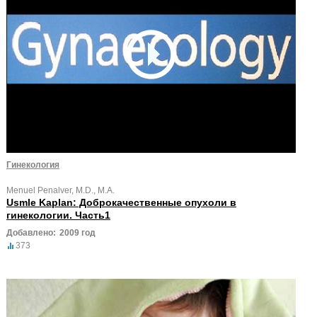
Гинекология
Menuel Penalver, M.D., M.A.
Usmle Kaplan: Доброкачественные опухоли в
гинекологии. Часть1
Добавлено:
2009 год
373