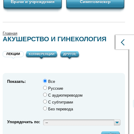
Врачи и учреждения
Симптомчекер
Главная
АКУШЕРСТВО И ГИНЕКОЛОГИЯ
ЛЕКЦИИ
КОНФЕРЕНЦИИ
ДРУГОЕ
Показать:
Все
Русские
С аудиопереводом
С субтитрами
Без перевода
Упорядочить по:
--