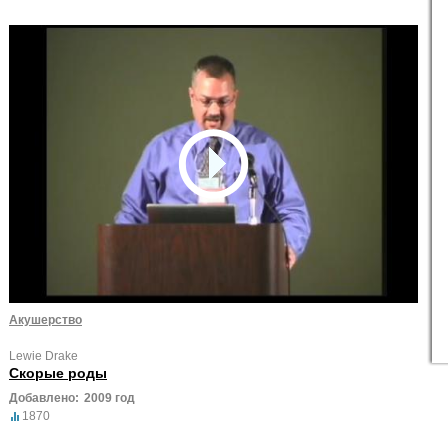
Акушерство
Lewie Drake
Скорые роды
Добавлено:
2009 год
1870