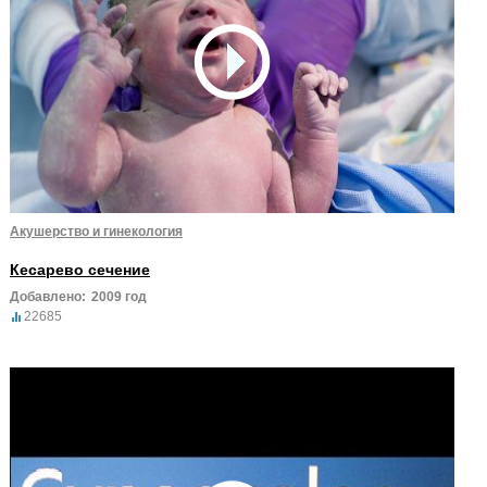
Акушерство и гинекология
Кесарево сечение
Добавлено:
2009 год
22685