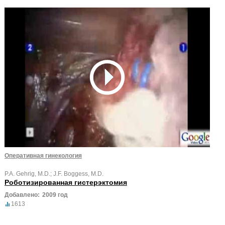
Оперативная гинекология
P.A. Gehrig, M.D.; J.F. Boggess, M.D.
Роботизированная гистерэктомия
Добавлено:
2009 год
1613