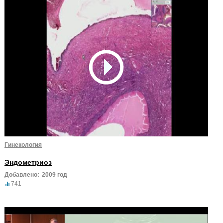
Гинекология
Эндометриоз
Добавлено:
2009 год
741