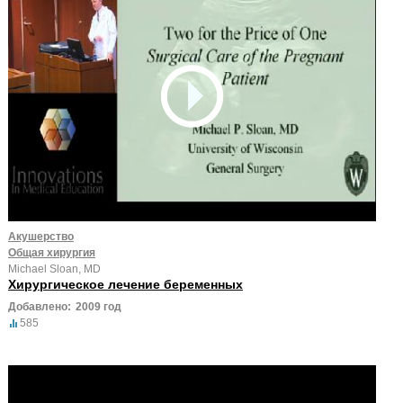
Акушерство
Общая хирургия
Michael Sloan, MD
Хирургическое лечение беременных
Добавлено:
2009 год
585