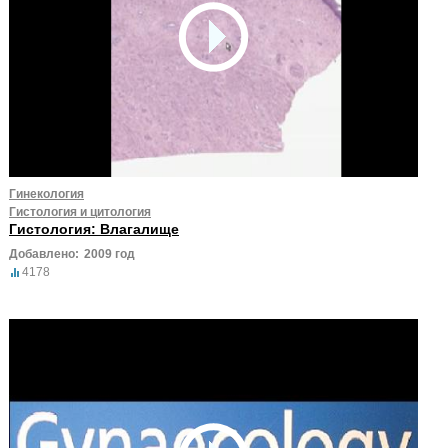
Гинекология
Гистология и цитология
Гистология: Влагалище
Добавлено:
2009 год
4178