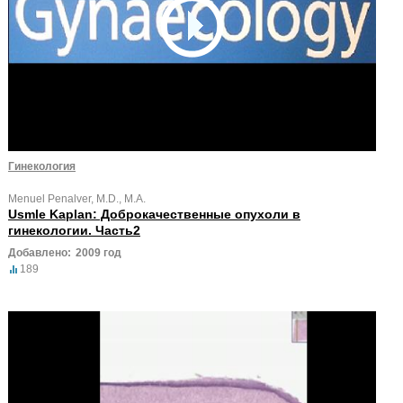
Гинекология
Menuel Penalver, M.D., M.A.
Usmle Kaplan: Доброкачественные опухоли в
гинекологии. Часть2
Добавлено:
2009 год
189