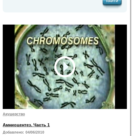
НАЙТИ
Акушерство
Амниоцентез. Часть 1
Добавлено:
04/06/2010