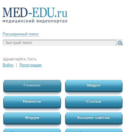
Расширенный поиск
Здравствуйте, Гость
Войти
|
Регистрация
Главная
Видео
Новости
Статьи
Форум
Каталог сайтов