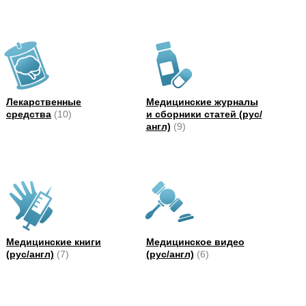
Лекарственные
Медицинские журналы
средства
(10)
и сборники статей (рус/
англ)
(9)
Медицинские книги
Медицинское видео
(рус/англ)
(7)
(рус/англ)
(6)