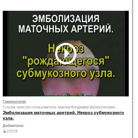
Гинекология
Ссылку прислал пользователь Хвалов Владимир Валентинович
Эмболизация маточных аретрий. Некроз субмукозного
узла.
Добавлено:
21578