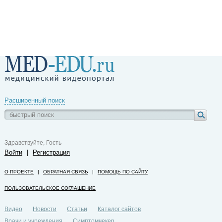
Расширенный поиск
Здравствуйте, Гость
Войти
|
Регистрация
О ПРОЕКТЕ
|
ОБРАТНАЯ СВЯЗЬ
|
ПОМОЩЬ ПО САЙТУ
ПОЛЬЗОВАТЕЛЬСКОЕ СОГЛАШЕНИЕ
Видео
Новости
Статьи
Каталог сайтов
Врачи и учреждения
Симптомчекер