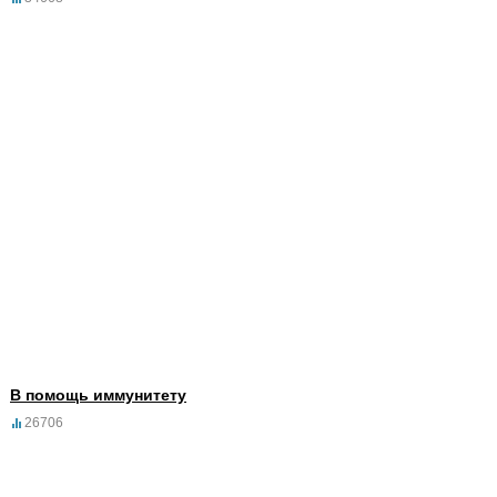
В помощь иммунитету
26706