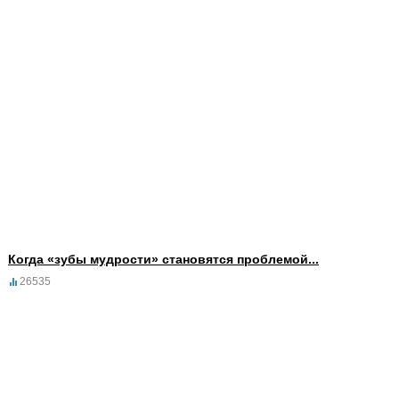
Когда «зубы мудрости» становятся проблемой...
26535