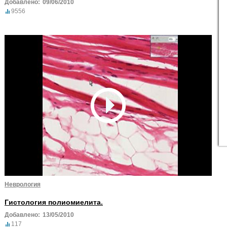
Добавлено:
09/06/2010
9556
Неврология
Гистология полиомиелита.
Добавлено:
13/05/2010
117