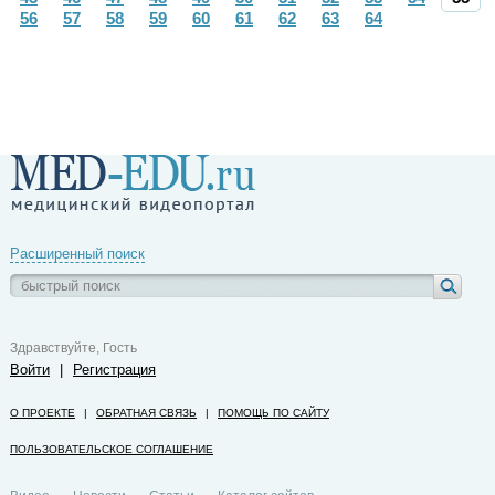
56
57
58
59
60
61
62
63
64
Расширенный поиск
Здравствуйте, Гость
Войти
|
Регистрация
О ПРОЕКТЕ
|
ОБРАТНАЯ СВЯЗЬ
|
ПОМОЩЬ ПО САЙТУ
ПОЛЬЗОВАТЕЛЬСКОЕ СОГЛАШЕНИЕ