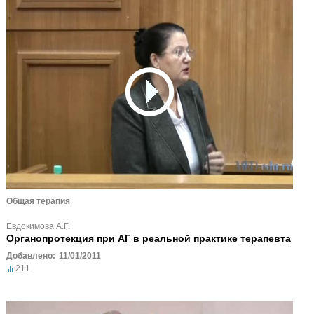
Общая терапия
Евдокимова А.Г.
Органопротекция при АГ в реальной практике терапевта
Добавлено:
11/01/2011
211