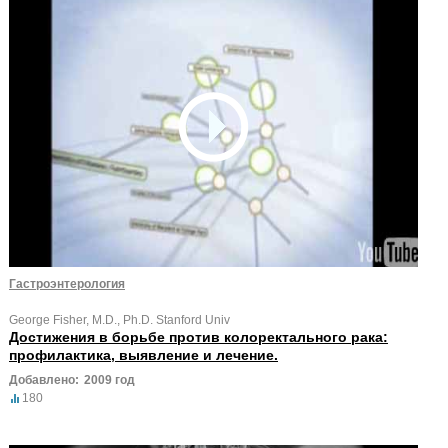
Гастроэнтерология
George Fisher, M.D., Ph.D. Stanford Univ
Достижения в борьбе против колоректального рака:
профилактика, выявление и лечение.
Добавлено:
2009 год
180