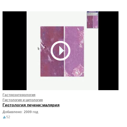
Гастроэнтерология
Гистология и цитология
Гистология печени:малярия
Добавлено:
2009 год
52