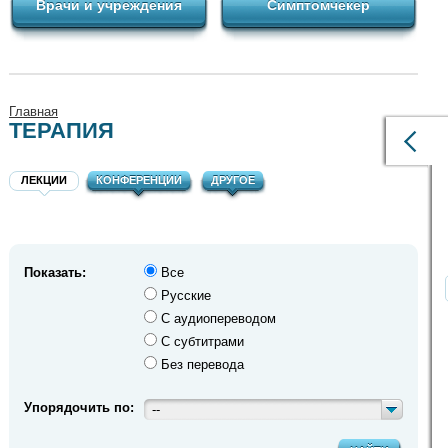
Врачи и учреждения
Симптомчекер
Главная
ТЕРАПИЯ
ЛЕКЦИИ
КОНФЕРЕНЦИИ
ДРУГОЕ
Показать:
Все
Русские
С аудиопереводом
С субтитрами
Без перевода
Упорядочить по:
--