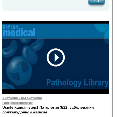
НАЙТИ
Анатомия и пат.анатомия
Гастроэнтерология
Usmle Каплан step1 Патология 3/12: заболевания
поджелудочной железы