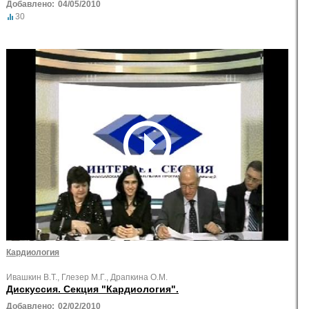
Добавлено:
04/05/2010
30
Кардиология
Ивашкин В.Т., Глезер М.Г., Драпкина О.М.
Дискуссия. Секция "Кардиология".
Добавлено:
02/02/2010