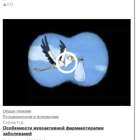
172
Общая терапия
Пульмонология и фтизиатрия
Сорока Н.Д.
Особенности мукоактивной фармакотерапии
заболеваний