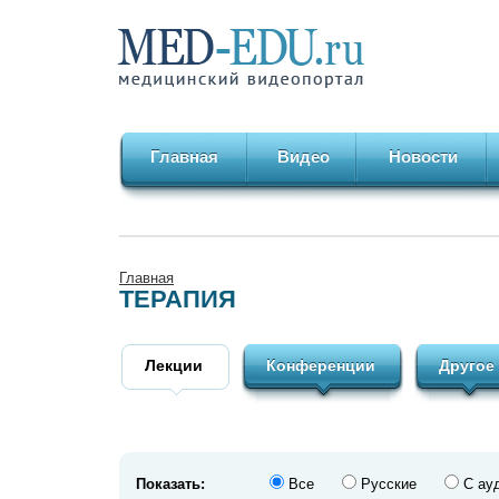
Главная
Видео
Новости
Главная
ТЕРАПИЯ
Лекции
Конференции
Другое
Показать:
Все
Русские
С ау