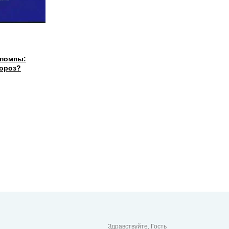
 помпы:
ороз?
Здравствуйте, Гость