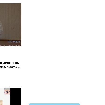
о диагноза.
ия. Часть 1