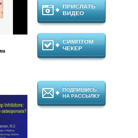
ПРИСЛАТЬ
ВИДЕО
СИМПТОМ
ЧЕКЕР
ома
ПОДПИШИСЬ
НА РАССЫЛКУ