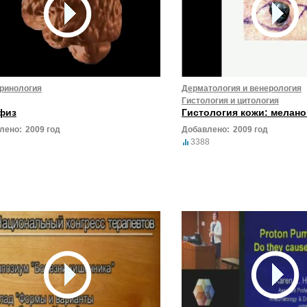
ринология
Дерматология и венерология
Гистология и цитология
физ
Гистология кожи: мелан
лено:
2009 год
Добавлено:
2009 год
3388