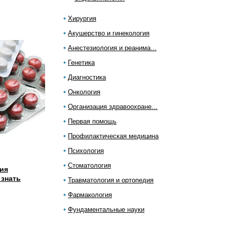
Хирургия
Акушерство и гинекология
Анестезиология и реанима...
Генетика
Диагностика
Онкология
Организация здравоохране...
Первая помощь
Профилактическая медицина
Психология
Стоматология
ия
 знать
Травматология и ортопедия
Фармакология
Фундаментальные науки