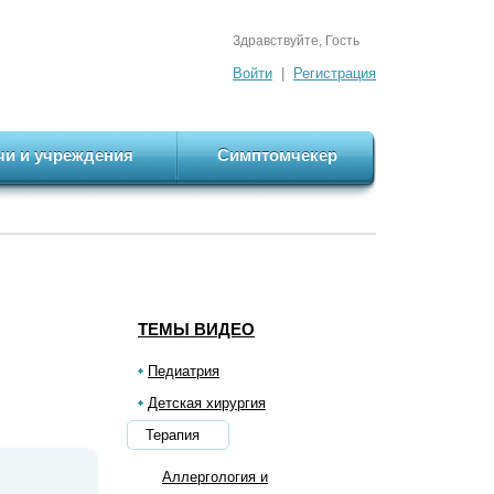
Здравствуйте, Гость
Войти
|
Регистрация
чи и учреждения
Симптомчекер
ТЕМЫ ВИДЕО
Педиатрия
Детская хирургия
Терапия
Аллергология и