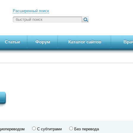
Расширенный поиск
Статьи
Форум
Каталог сайтов
Вра
диопереводом
С субтитрами
Без перевода