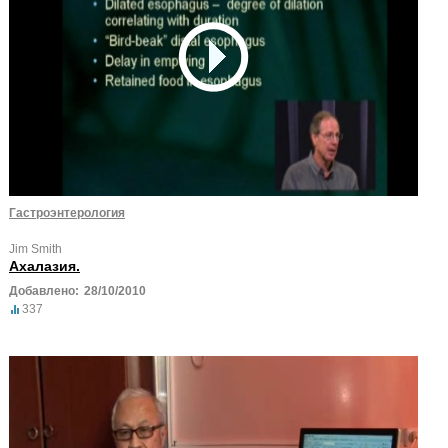
Гастроэнтерология
Jim Smith
Ахалазия.
Добавлено:
28/10/2010
337