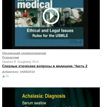
Организация здравоохранения
Психиатрия
Stephen R. Dougherty, Ph.D.
Спорные этические вопросы в медицине. Часть 2
Добавлено:
04/08/2010
73