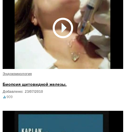
Эндокринология
Биопсия щитовидной железы.
Добавлено:
23/07/2010
909