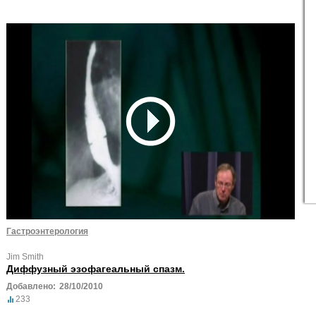
Гастроэнтерология
Jim Smith
Диффузный эзофагеальный спазм.
Добавлено:
28/10/2010
233