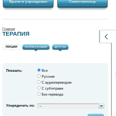
Врачи и учреждения
Симптомчекер
Главная
ТЕРАПИЯ
ЛЕКЦИИ
КОНФЕРЕНЦИИ
ДРУГОЕ
Показать:
Все
Русские
С аудиопереводом
С субтитрами
Без перевода
Упорядочить по:
--