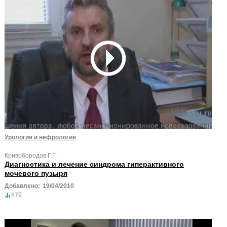
Урология и нефрология
Кривобородов Г.Г.
Диагностика и лечение синдрома гиперактивного
мочевого пузыря
Добавлено:
19/04/2010
879