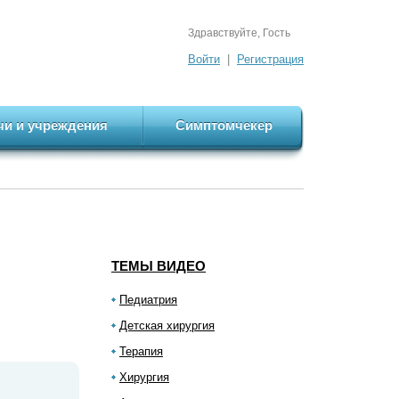
Здравствуйте, Гость
Войти
|
Регистрация
чи и учреждения
Симптомчекер
ТЕМЫ ВИДЕО
Педиатрия
Детская хирургия
Терапия
Хирургия