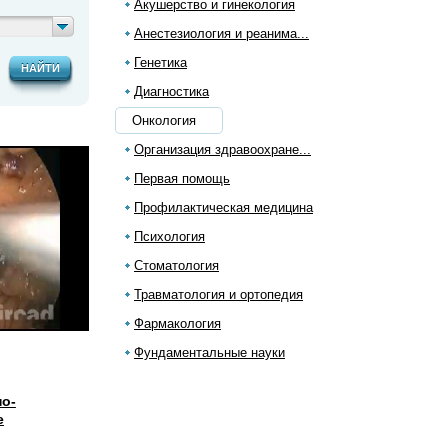
Акушерство и гинекология
Анестезиология и реанима...
Генетика
НАЙТИ
Диагностика
Онкология
Организация здравоохране...
Первая помощь
Профилактическая медицина
Психология
Стоматология
Травматология и ортопедия
Фармакология
Фундаментальные науки
о-
е