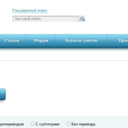
Расширенный поиск
Статьи
Форум
Каталог сайтов
Вра
диопереводом
С субтитрами
Без перевода