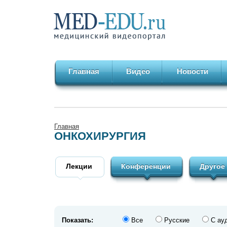
Главная
Видео
Новости
Главная
ОНКОХИРУРГИЯ
Лекции
Конференции
Другое
Показать:
Все
Русские
С ау