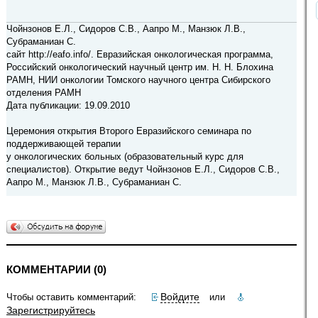
Чойнзонов Е.Л., Сидоров С.В., Аапро M., Манзюк Л.В.,
Субраманиан С.
сайт http://eafo.info/. Евразийская онкологическая программа,
Российский онкологический научный центр им. Н. Н. Блохина
РАМН, НИИ онкологии Томского научного центра Сибирского
отделения РАМН
Дата публикации: 19.09.2010
Церемония открытия Второго Евразийского семинара по
поддерживающей терапии
у онкологических больных (образовательный курс для
специалистов). Открытие ведут Чойнзонов Е.Л., Сидоров С.В.,
Аапро M., Манзюк Л.В., Субраманиан С.
КОММЕНТАРИИ (0)
Войдите
Чтобы оставить комментарий:
или
Зарегистрируйтесь