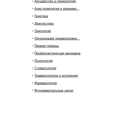
Акушерство и гинекология
Анестезиология и реанима...
Генетика
Диагностика
Онкология
Организация здравоохране...
Первая помощь
Профилактическая медицина
Психология
Стоматология
Травматология и ортопедия
Фармакология
Фундаментальные науки