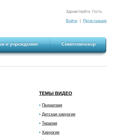
Здравствуйте, Гость
Войти
|
Регистрация
чи и учреждения
Симптомчекер
ТЕМЫ ВИДЕО
Педиатрия
Детская хирургия
Терапия
Хирургия