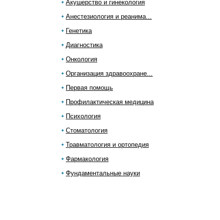
Акушерство и гинекология
Анестезиология и реанима...
Генетика
Диагностика
Онкология
Организация здравоохране...
Первая помощь
Профилактическая медицина
Психология
Стоматология
Травматология и ортопедия
Фармакология
Фундаментальные науки