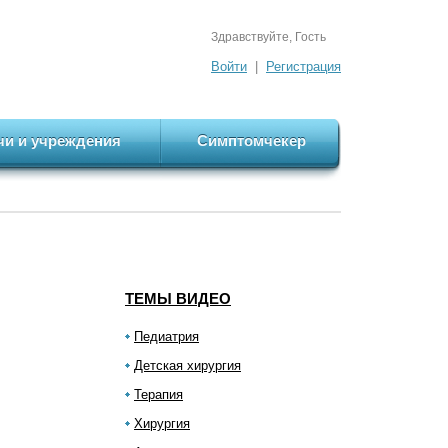
Здравствуйте, Гость
Войти
|
Регистрация
чи и учреждения
Симптомчекер
ТЕМЫ ВИДЕО
Педиатрия
Детская хирургия
Терапия
Хирургия