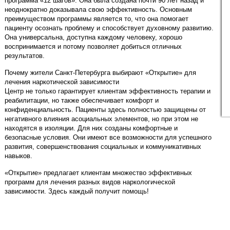
программа «12 шагов». Она была создана почти 90 лет назад и
неоднократно доказывала свою эффективность. Основным
преимуществом программы является то, что она помогает
пациенту осознать проблему и способствует духовному развитию.
Она универсальна, доступна каждому человеку, хорошо
воспринимается и потому позволяет добиться отличных
результатов.
Почему жители Санкт-Петербурга выбирают «Открытие» для
лечения наркотической зависимости
Центр не только гарантирует клиентам эффективность терапии и
реабилитации, но также обеспечивает комфорт и
конфиденциальность. Пациенты здесь полностью защищены от
негативного влияния асоциальных элементов, но при этом не
находятся в изоляции. Для них созданы комфортные и
безопасные условия. Они имеют все возможности для успешного
развития, совершенствования социальных и коммуникативных
навыков.
«Открытие» предлагает клиентам множество эффективных
программ для лечения разных видов наркологической
зависимости. Здесь каждый получит помощь!