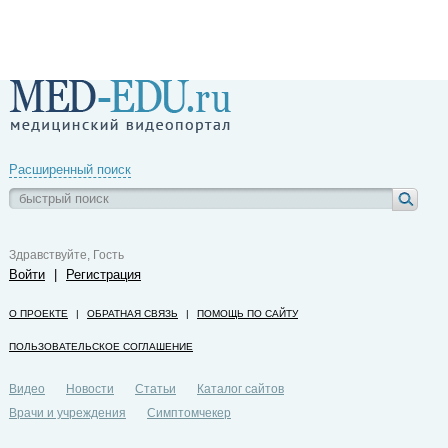
Расширенный поиск
Здравствуйте, Гость
Войти
|
Регистрация
О ПРОЕКТЕ
|
ОБРАТНАЯ СВЯЗЬ
|
ПОМОЩЬ ПО САЙТУ
ПОЛЬЗОВАТЕЛЬСКОЕ СОГЛАШЕНИЕ
Видео
Новости
Статьи
Каталог сайтов
Врачи и учреждения
Симптомчекер