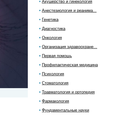
Акушерство и гинекология
Анестезиология и реанима...
Генетика
Диагностика
Онкология
Организация здравоохране...
Первая помощь
Профилактическая медицина
Психология
Стоматология
Травматология и ортопедия
Фармакология
Фундаментальные науки