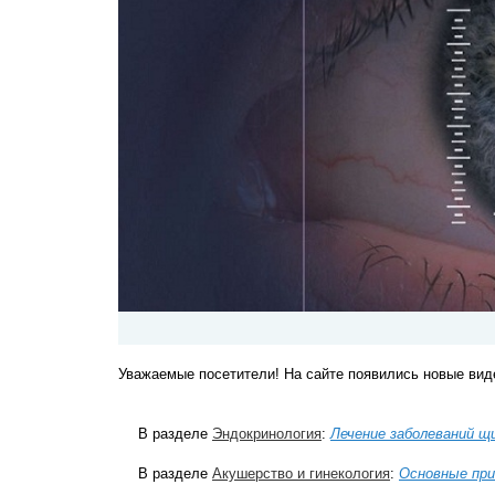
Уважаемые посетители! На сайте появились новые вид
В разделе
Эндокринология
:
Лечение заболеваний щ
В разделе
Акушерство и гинекология
:
Основные при