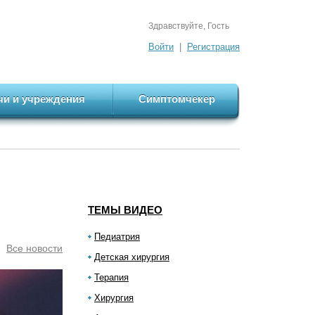
Здравствуйте, Гость
Войти
|
Регистрация
чи и учреждения
Симптомчекер
ТЕМЫ ВИДЕО
Педиатрия
Все новости
Детская хирургия
Терапия
Хирургия