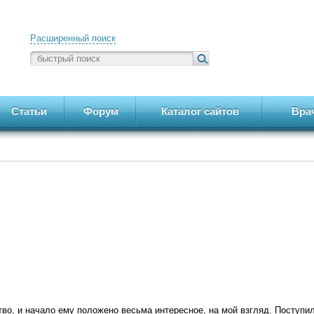
Расширенный поиск
Статьи
Форум
Каталог сайтов
Вра
во, и начало ему положено весьма интересное, на мой взгляд. Поступи