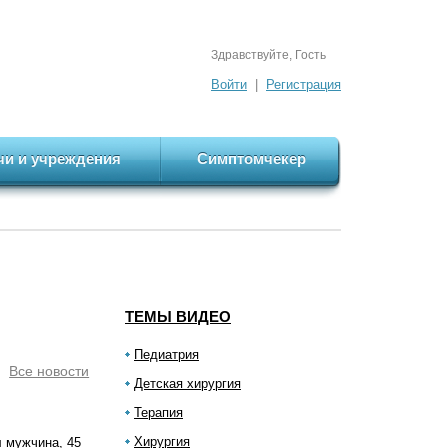
Здравствуйте, Гость
Войти
|
Регистрация
чи и учреждения
Симптомчекер
ТЕМЫ ВИДЕО
Педиатрия
Все новости
Детская хирургия
Терапия
Хирургия
л мужчина, 45