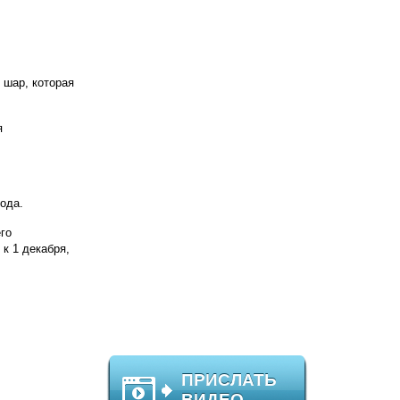
 шар, которая
я
года.
го
к 1 декабря,
ПРИСЛАТЬ
ВИДЕО