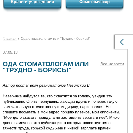
Врачи и учреждения
Симптомчекер
/
Главная
Ода стоматологам или "Трудно - борись!"
07.05.13
ОДА СТОМАТОЛОГАМ ИЛИ
Все новости
"ТРУДНО - БОРИСЬ!"
Автор поста: врач реаниматолог Невинский В.
Наверняка найдутся те, кто схватятся за голову, увидев эту
публикацию. Опять чернушник, хающий вдоль и поперек такую
замечательную отечественную медицину, нарисовался. Не
спешите посылать в мой адрес порцию плевков, мои оппоненты.
"Мое дело сказать правду, а не заставлять верить в неё". Мною
давно замечено, что публикации, в которых повествуется о
тяжести труда, горькой судьбине и низкой зарплате врачей,