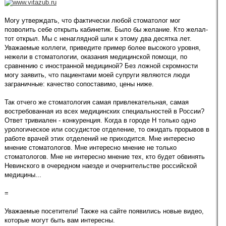
Могу утверждать, что фактически любой стоматолог мог
позволить себе открыть кабинетик. Было бы желание. Кто желал-
тот открыл. Мы с ненаглядной шли к этому два десятка лет.
Уважаемые коллеги, приведите пример более высокого уровня,
нежели в стоматологии, оказания медицинской помощи, по
сравнению с иностранной медициной? Без ложной скромности
могу заявить, что пациентами моей супруги являются люди
заграничные: качество сопоставимо, цены ниже.
Так отчего же стоматология самая привлекательная, самая
востребованная из всех медицинских специальностей в России?
Ответ тривиален - конкуренция. Когда в городе Н только одно
урологическое или сосудистое отделение, то ожидать прорывов в
работе врачей этих отделений не приходится. Мне интересно
мнение стоматологов. Мне интересно мнение не только
стоматологов. Мне не интересно мнение тех, кто будет обвинять
Невинского в очередном наезде и очернительстве российской
медицины...
=
Уважаемые посетители! Также на сайте появились новые видео,
которые могут быть вам интересны.