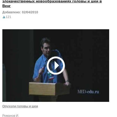
злокачественных новообразованиях головы и шеи в
Венг
Добавлено:
02/04/2010
121
Опухоли головы и шеи
Романов И.