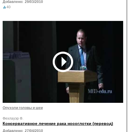
Добавлено:
29/03/2010
40
Опухоли головы и шеи
Фехлауэр Ф.
Консервативное лечение рака носоглотки (перевод)
Добавлено:
27/04/2010