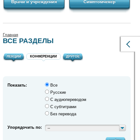
Врачи и учреждения
Симптомчекер
Главная
ВСЕ РАЗДЕЛЫ
ЛЕКЦИИ
КОНФЕРЕНЦИИ
ДРУГОЕ
Показать:
Все
Русские
С аудиопереводом
С субтитрами
Без перевода
Упорядочить по:
--