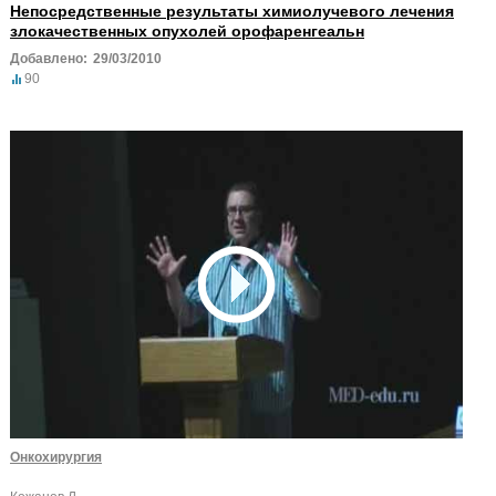
Непосредственные результаты химиолучевого лечения
злокачественных опухолей орофаренгеальн
Добавлено:
29/03/2010
90
Онкохирургия