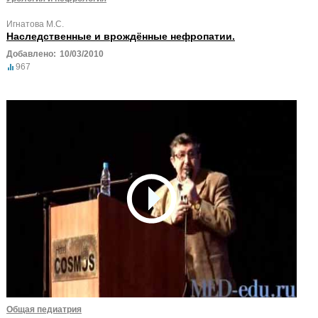
Игнатова М.С.
Наследственные и врождённые нефропатии.
Добавлено:
10/03/2010
967
Общая педиатрия