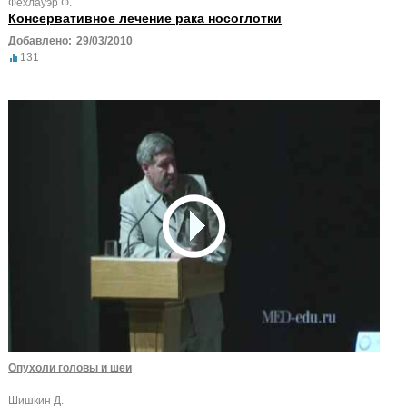
Фехлауэр Ф.
Консервативное лечение рака носоглотки
Добавлено:
29/03/2010
131
Опухоли головы и шеи
Шишкин Д.