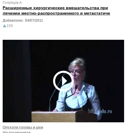
Голубцов А.
Расширенные хирургические вмешательства при
лечении местно-распространенного и метастатиче
Добавлено:
04/07/2011
159
Опухоли головы и шеи
Ультразвуковая