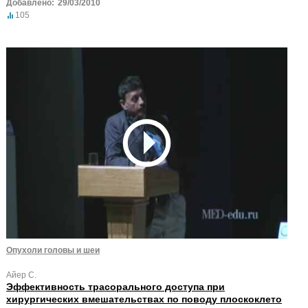
Добавлено:
29/03/2010
105
Опухоли головы и шеи
Айер С.
Эффективность трасорального доступа при
хирургических вмешательствах по поводу плоскоклето