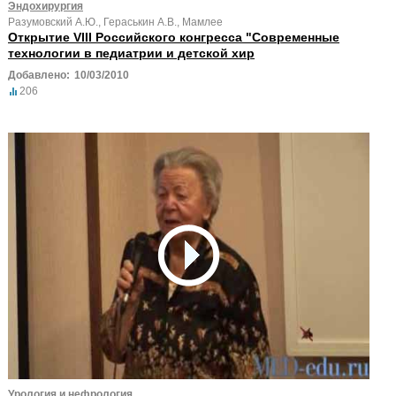
Эндохирургия
Разумовский А.Ю., Гераськин А.В., Мамлее
Открытие VIII Российского конгресса "Современные
технологии в педиатрии и детской хир
Добавлено:
10/03/2010
206
Урология и нефрология