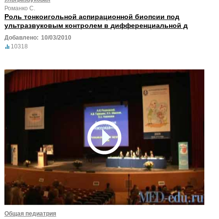
Романко С.
Роль тонкоигольной аспирационной биопсии под
ультразвуковым контролем в дифференциальной д
Добавлено:
10/03/2010
10318
Общая педиатрия