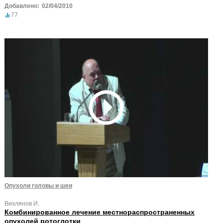
Добавлено:
02/04/2010
77
Опухоли головы и шеи
Вихлянов И.
Комбинированное лечение местнораспространенных
опухолей ротоглотки